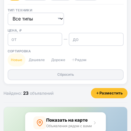
ТИП ТЕХНИКИ
ЦЕНА, ₽
—
СОРТИРОВКА
Новые
Дешевле
Дороже
Рядом
Сбросить
23
Найдено:
объявлений
Разместить
Показать на карте
Объявления рядом с вами