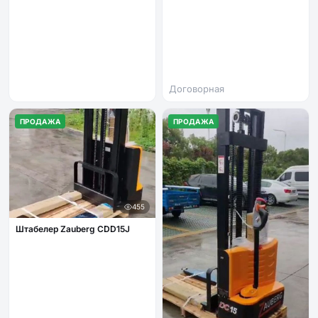
Договорная
ПРОДАЖА
ПРОДАЖА
455
Штабелер Zauberg CDD15J