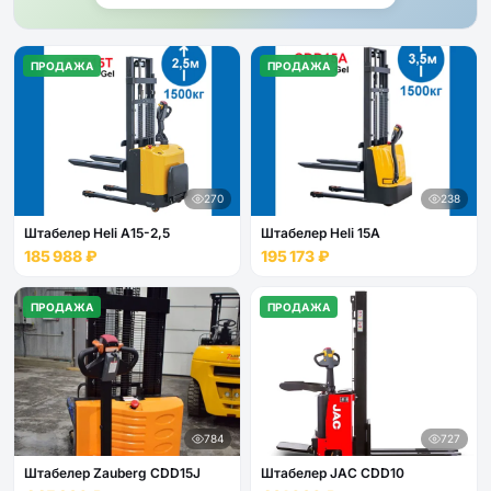
ПРОДАЖА
ПРОДАЖА
270
238
Штабелер Heli А15-2,5
Штабелер Heli 15А
185 988 ₽
195 173 ₽
ПРОДАЖА
ПРОДАЖА
784
727
Штабелер Zauberg CDD15J
Штабелер JAC CDD10