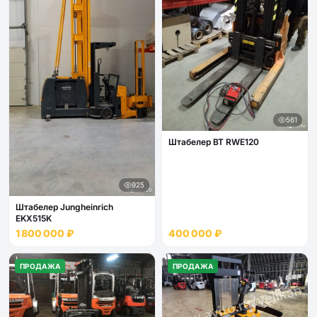
561
Штабелер BT RWE120
925
Штабелер Jungheinrich
EKX515K
1 800 000 ₽
400 000 ₽
ПРОДАЖА
ПРОДАЖА