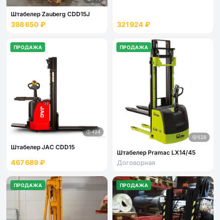
Штабелер Zauberg CDD15J
398 650 ₽
321 924 ₽
ПРОДАЖА
ПРОДАЖА
494
528
Штабелер JAC CDD15
Штабелер Pramac LX14/45
467 689 ₽
Договорная
ПРОДАЖА
ПРОДАЖА