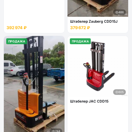
486
Штабелер Zauberg CDD15J
392 974 ₽
379 672 ₽
ПРОДАЖА
ПРОДАЖА
605
Штабелер JAC CDD15
744