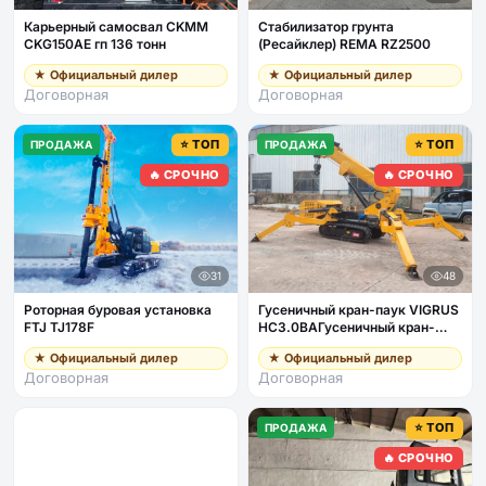
Карьерный самосвал CKMM
Стабилизатор грунта
CKG150AE гп 136 тонн
(Ресайклер) REMA RZ2500
★ Официальный дилер
★ Официальный дилер
Договорная
Договорная
⭐ ТОП
⭐ ТОП
ПРОДАЖА
ПРОДАЖА
🔥 СРОЧНО
🔥 СРОЧНО
31
48
Роторная буровая установка
Гусеничный кран-паук VIGRUS
FTJ TJ178F
HC3.0BAГусеничный кран-
паук VIGRUS HC3.0BA гп 3т с
★ Официальный дилер
★ Официальный дилер
пультом, дизель + питание от
Договорная
Договорная
380В
⭐ ТОП
ПРОДАЖА
🔥 СРОЧНО