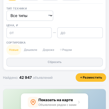
ТИП ТЕХНИКИ
ЦЕНА, ₽
—
СОРТИРОВКА
Новые
Дешевле
Дороже
Рядом
Сбросить
42 947
Найдено:
объявлений
Разместить
Показать на карте
Объявления рядом с вами