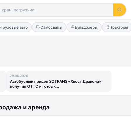
Грузовые авто
Самосвалы
Бульдозеры
Тракторы
29.06.2026
Автобусный прицеп SOTRANS «Хвост Дракона»
получил ОТТС и готов к...
родажа и аренда