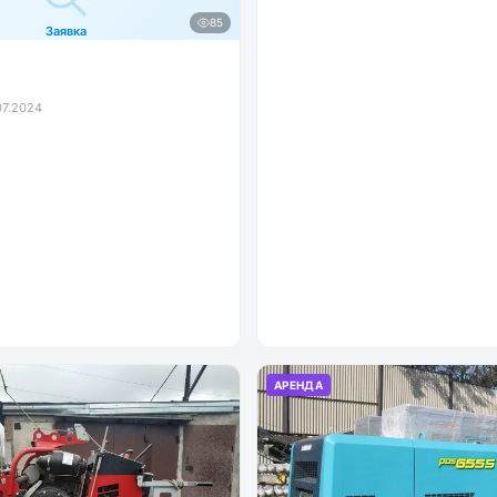
85
Заявка
07.2024
АРЕНДА