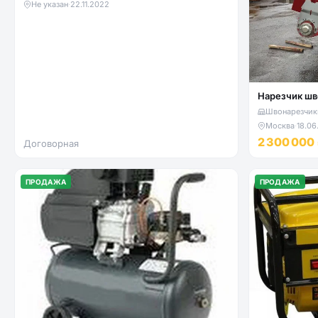
Не указан
·
22.11.2022
Нарезчик шв
Швонарезчики
Москва
·
18.06
2 300 000
Договорная
ПРОДАЖА
ПРОДАЖА