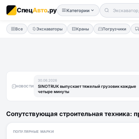
Спец
Авто
.ру
Категории
Все
Экскаваторы
Краны
Погрузчики
30.06.2026
SINOTRUK выпускает тяжелый грузовик каждые
НОВОСТИ
четыре минуты
Сопутствующая строительная техника: п
ПОПУЛЯРНЫЕ МАРКИ