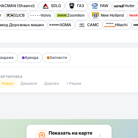
HACMAN (Shaanxi)
SDLG
ГАЗ
FAW
Huter
r
JCB
Volvo
Zoomlion
New Holland
авод Дорожных машин
XGMA
CAMC
Hitachi
родажа
Аренда
Запчасти
СОРТИРОВКА
Новые
Дешевле
Дороже
Рядом
Показать на карте