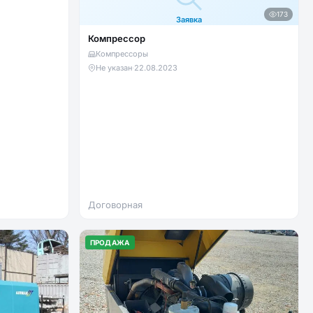
173
Заявка
Компрессор
Компрессоры
Не указан
·
22.08.2023
Договорная
ПРОДАЖА