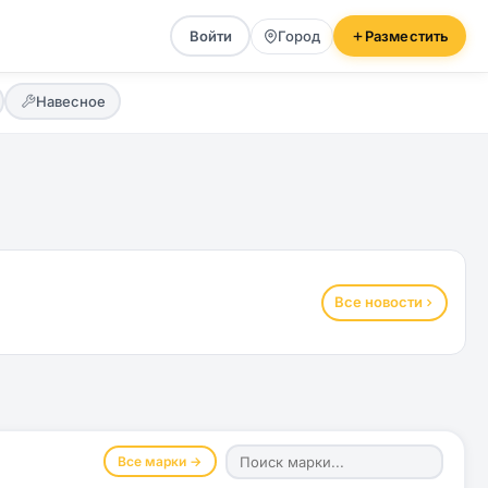
Войти
Город
Разместить
Навесное
Все новости
Все марки →