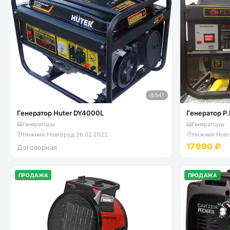
547
Генератор Huter DY4000L
Генератор P.
Генераторы
Генераторы
Нижний Новгород
·
26.02.2022
Нижний Новг
17 990 ₽
Договорная
ПРОДАЖА
ПРОДАЖА