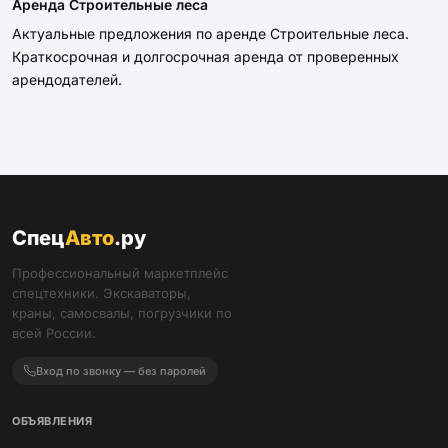
Аренда Строительные леса
Актуальные предложения по аренде Строительные леса.
Краткосрочная и долгосрочная аренда от проверенных
арендодателей.
Спец
Авто
.ру
Профессиональный маркетплейс
спецтехники. Экскаваторы,
краны, самосвалы, погрузчики по
всей России.
Вход по звонку — без паролей
ОБЪЯВЛЕНИЯ