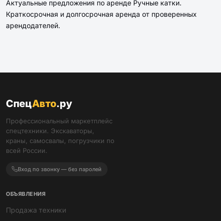
Актуальные предложения по аренде Ручные катки.
Краткосрочная и долгосрочная аренда от проверенных
арендодателей.
Спец
Авто
.ру
Профессиональный маркетплейс
спецтехники. Экскаваторы,
краны, самосвалы, погрузчики по
всей России.
Вход по звонку — без паролей
ОБЪЯВЛЕНИЯ
Продажа техники