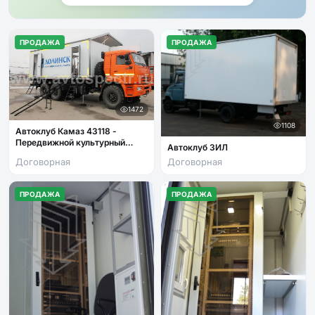
ПРОДАЖА
ПРОДАЖА
1472
1108
Автоклуб Камаз 43118 -
Передвижной культурный
Автоклуб ЗИЛ
центр
Договорная
Договорная
ПРОДАЖА
ПРОДАЖА