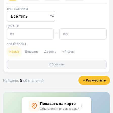
ТИП ТЕХНИКИ
ЦЕНА, ₽
—
СОРТИРОВКА
Новые
Дешевле
Дороже
Рядом
Сбросить
5
Найдено:
объявлений
Разместить
Показать на карте
Объявления рядом с вами