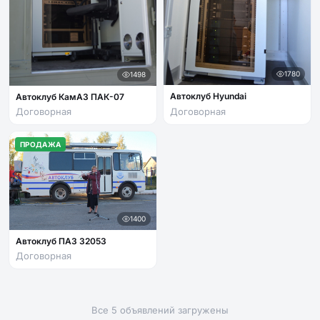
1780
1498
Автоклуб Hyundai
Автоклуб КамАЗ ПАК-07
Договорная
Договорная
ПРОДАЖА
1400
Автоклуб ПАЗ 32053
Договорная
Все 5 объявлений загружены