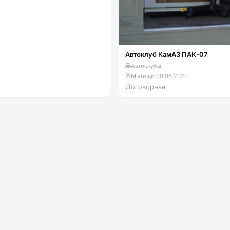
Автоклуб КамАЗ ПАК-07
Автоклубы
Мытищи
·
09.06.2020
Договорная