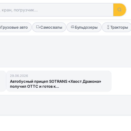
Грузовые авто
Самосвалы
Бульдозеры
Тракторы
29.06.2026
Автобусный прицеп SOTRANS «Хвост Дракона»
получил ОТТС и готов к...