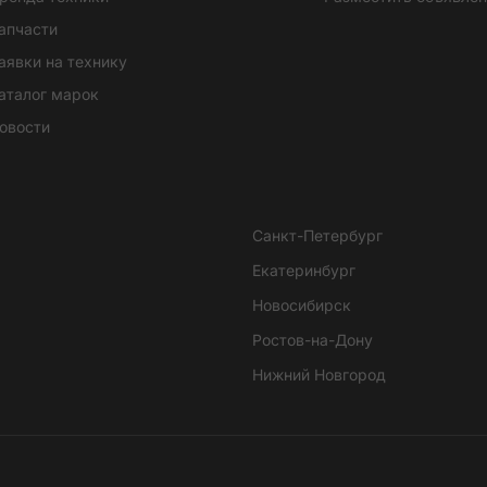
апчасти
аявки на технику
аталог марок
овости
Санкт-Петербург
Екатеринбург
Новосибирск
Ростов-на-Дону
Нижний Новгород