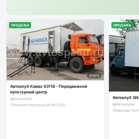
ПРОДАЖА
ПРОДАЖА
1472
Автоклуб Камаз 43118 - Передвижной
культурный центр
Автоклуб ЗИ
Автоклубы
Автоклубы
Нижний Новгород
·
09.06.2020
Мытищи
·
09.0