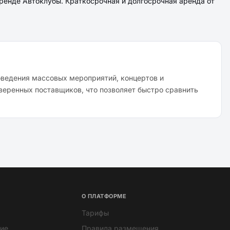
ренде Автоклубы. Краткосрочная и долгосрочная аренда от
оведения массовых мероприятий, концертов и
веренных поставщиков, что позволяет быстро сравнить
О ПЛАТФОРМЕ
Тарифы
ие
Правила размещения