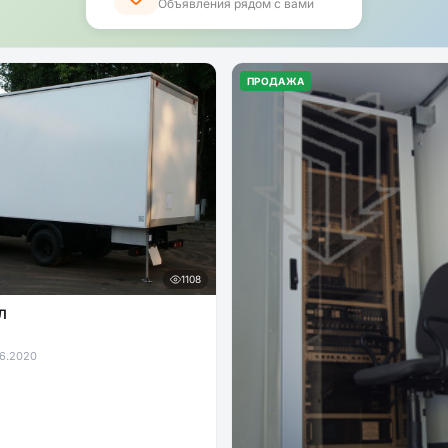
Объявления рядом с вами
ПРОДАЖА
1108
Л
6.2020