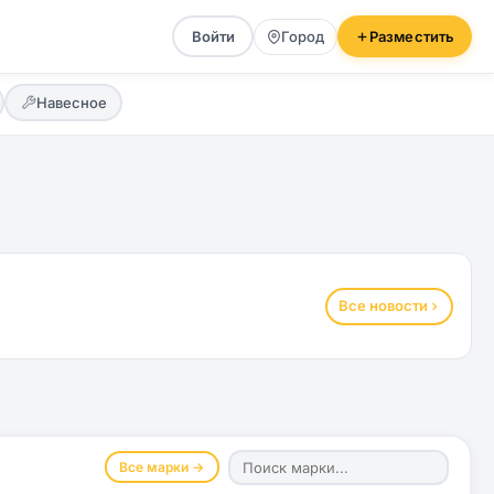
Войти
Город
Разместить
Навесное
Все новости
Все марки →