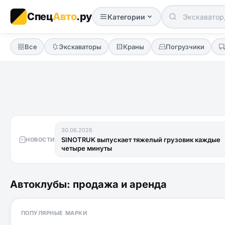
Спец
Авто
.ру
Категории
Все
Экскаваторы
Краны
Погрузчики
30.06.2026
SINOTRUK выпускает тяжелый грузовик каждые
НОВОСТИ
четыре минуты
Автоклубы: продажа и аренда
ПОПУЛЯРНЫЕ МАРКИ