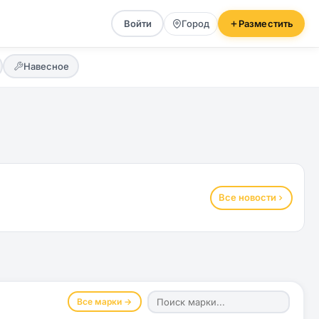
Войти
Город
Разместить
Навесное
Все новости
Все марки →