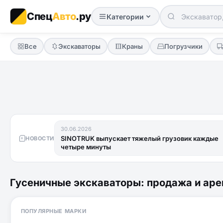
Спец
Авто
.ру
Категории
Все
Экскаваторы
Краны
Погрузчики
30.06.2026
SINOTRUK выпускает тяжелый грузовик каждые
НОВОСТИ
четыре минуты
Гусеничные экскаваторы: продажа и аре
ПОПУЛЯРНЫЕ МАРКИ