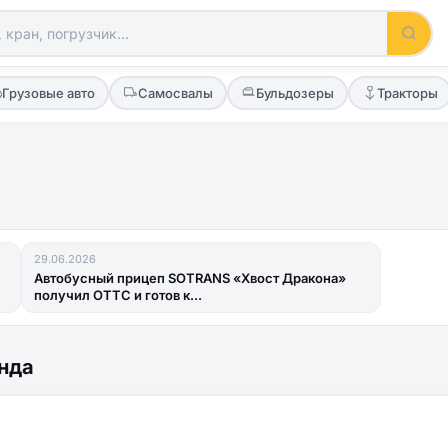
Грузовые авто
Самосвалы
Бульдозеры
Тракторы
29.06.2026
Автобусный прицеп SOTRANS «Хвост Дракона»
получил ОТТС и готов к...
нда