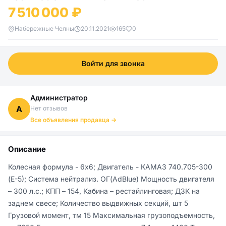
7 510 000 ₽
Набережные Челны
20.11.2021
165
0
Войти для звонка
Администратор
А
Нет отзывов
Все объявления продавца →
Описание
Колесная формула - 6х6; Двигатель - КАМАЗ 740.705-300 
(Е-5); Система нейтрализ. ОГ(АdВluе) Мощность двигателя 
– 300 л.с.; КПП – 154, Кабина – рестайлинговая; ДЗК на 
заднем свесе; Количество выдвижных секций, шт 5 
Грузовой момент, тм 15 Максимальная грузоподъемность, 