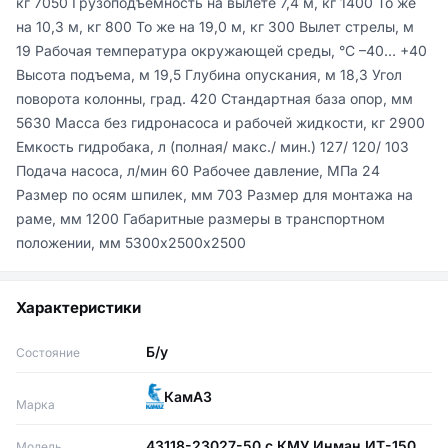
кг 7050 Грузоподъемность на вылете 7,4 м, кг 1400 То же 
на 10,3 м, кг 800 То же на 19,0 м, кг 300 Вылет стрелы, м 
19 Рабочая температура окружающей среды, °С –40… +40 
Высота подъема, м 19,5 Глубина опускания, м 18,3 Угол 
поворота колонны, град. 420 Стандартная база опор, мм 
5630 Масса без гидронасоса и рабочей жидкости, кг 2900 
Емкость гидробака, л (полная/ макс./ мин.) 127/ 120/ 103 
Подача насоса, л/мин 60 Рабочее давление, МПа 24 
Размер по осям шпилек, мм 703 Размер для монтажа на 
раме, мм 1200 Габаритные размеры в транспортном 
положении, мм 5300х2500х2500
Характеристики
Б/у
Состояние
КамАЗ
Марка
43118-23027-50 с КМУ Инман ИТ-150
Модель