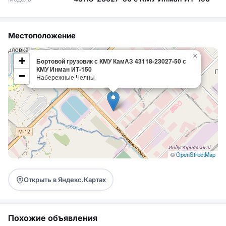
Местоположение
×
+
Бортовой грузовик с КМУ КамАЗ 43118-23027-50 с
КМУ Инман ИТ-150
−
Набережные Челны
©
OpenStreetMap
Открыть в Яндекс.Картах
Похожие объявления