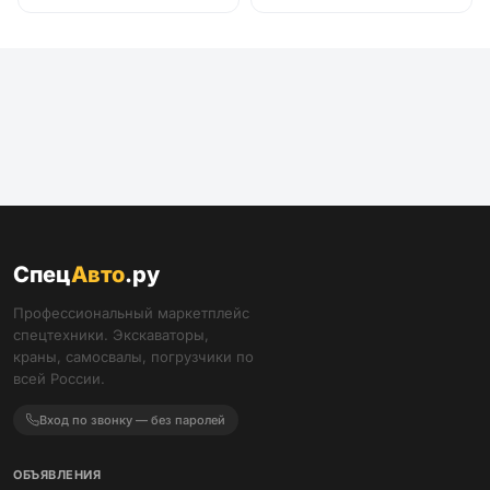
Спец
Авто
.ру
Профессиональный маркетплейс
спецтехники. Экскаваторы,
краны, самосвалы, погрузчики по
всей России.
Вход по звонку — без паролей
ОБЪЯВЛЕНИЯ