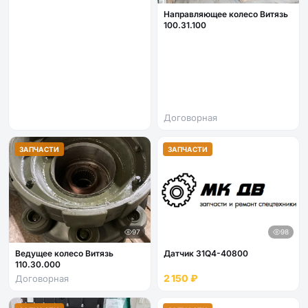
Направляющее колесо Витязь
100.31.100
Договорная
ЗАПЧАСТИ
ЗАПЧАСТИ
97
98
Ведущее колесо Витязь
Датчик 31Q4-40800
110.30.000
2 150 ₽
Договорная