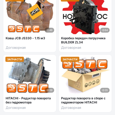
46
64
Ковш JСB JS330 - 1.15 м3
Коробка передач погрузчика
BUILDER ZL34
Договорная
Договорная
ЗАПЧАСТИ
ЗАПЧАСТИ
39
35
HITACHI - Редуктор поворота
Редуктор поворота в сборе с
без гидромотора
гидромотором HITACHI
Договорная
Договорная