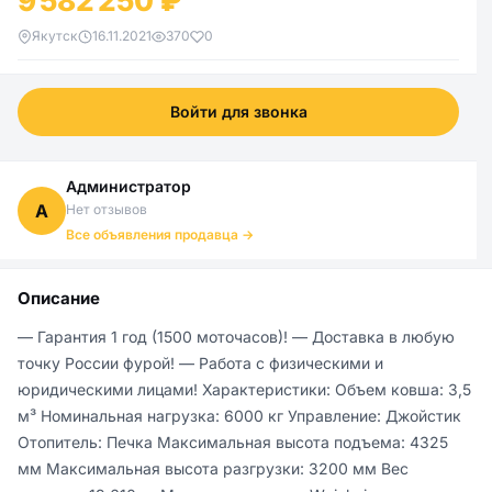
9 582 250 ₽
Якутск
16.11.2021
370
0
Войти для звонка
Администратор
А
Нет отзывов
Все объявления продавца →
Описание
— Гарантия 1 год (1500 моточасов)! — Доставка в любую 
точку России фурой! — Работа с физическими и 
юридическими лицами! Характеристики: Объем ковша: 3,5 
м³ Номинальная нагрузка: 6000 кг Управление: Джойстик 
Отопитель: Печка Максимальная высота подъема: 4325 
мм Максимальная высота разгрузки: 3200 мм Вес 