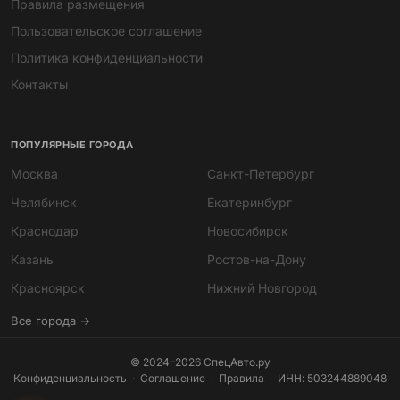
Правила размещения
Пользовательское соглашение
Политика конфиденциальности
Контакты
ПОПУЛЯРНЫЕ ГОРОДА
Москва
Санкт-Петербург
Челябинск
Екатеринбург
Краснодар
Новосибирск
Казань
Ростов-на-Дону
Мира
Красноярск
Нижний Новгород
ИИ-помощник · всегда онлайн
Все города →
© 2024–2026 СпецАвто.ру
Конфиденциальность
·
Соглашение
·
Правила
· ИНН: 503244889048