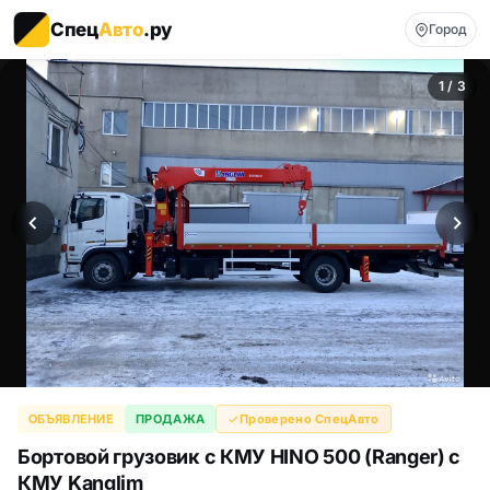
Спец
Авто
.ру
Город
1 / 3
ОБЪЯВЛЕНИЕ
ПРОДАЖА
Проверено СпецАвто
Бортовой грузовик с КМУ HINO 500 (Ranger) с
КМУ Kanglim