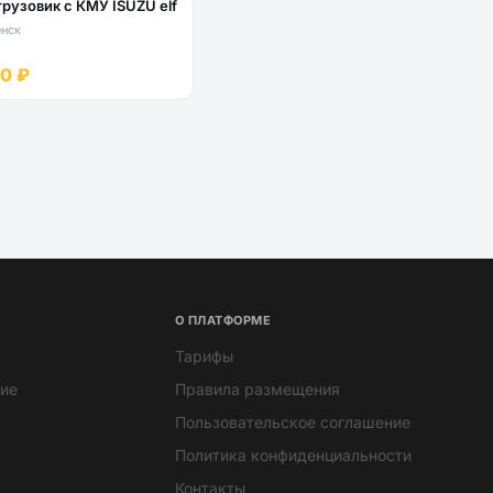
грузовик с КМУ ISUZU elf
нск
00 ₽
О ПЛАТФОРМЕ
Тарифы
ие
Правила размещения
Пользовательское соглашение
Политика конфиденциальности
Контакты