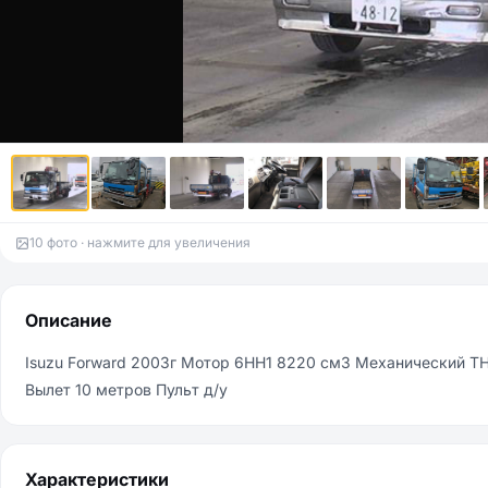
10 фото · нажмите для увеличения
Описание
Isuzu Fоrwаrd 2003г Мотор 6НН1 8220 см3 Механический ТНВ
Вылет 10 метров Пульт д/у
Характеристики