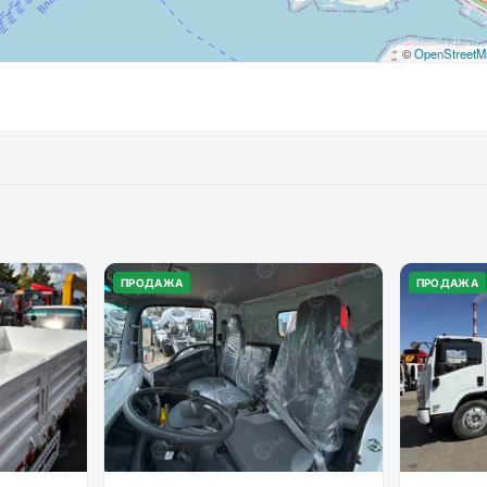
©
OpenStreetM
ПРОДАЖА
ПРОДАЖА