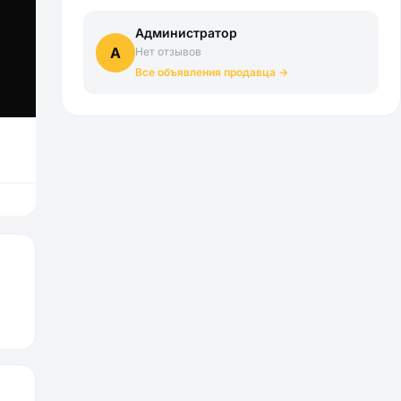
Администратор
А
Нет отзывов
Все объявления продавца →