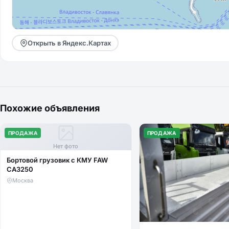
Открыть в Яндекс.Картах
Похожие объявления
ПРОДАЖА
ПРОДАЖА
Нет фото
Бортовой грузовик с КМУ FAW
CA3250
Москва