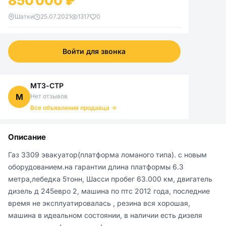
850 000 ₽
Шатки
25.07.2021
1317
0
Войти для звонка
МТЗ-СТР
М
Нет отзывов
Все объявления продавца →
Описание
Газ 3309 эвакуатор(платформа ломаного типа). с новым 
оборудованием.на гарантии длина платформы 6.3 
метра,лебедка 5тонн, Шасси пробег 63.000 км, двигатель 
дизель д 245евро 2, машина по птс 2012 года, последние 
время не эксплуатировалась , резина вся хорошая, 
машина в идеальном состоянии, в наличии есть дизеля 