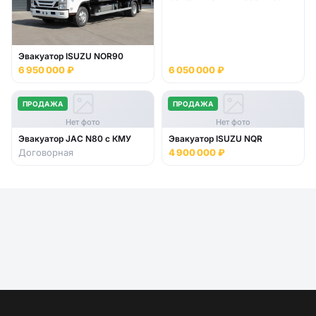
Эвакуатор ISUZU NOR90
6 950 000 ₽
6 050 000 ₽
ПРОДАЖА
ПРОДАЖА
Нет фото
Нет фото
Эвакуатор JAC N80 с КМУ
Эвакуатор ISUZU NQR
Договорная
4 900 000 ₽