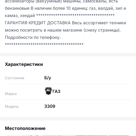
ассенизаторы (вакуумные) машины, самосвалы, есть 
бензиновые В наличии более 10 единиц: газ, валдай, зил и 
камаз, хендай ************************************* 
ГАРАНТИЯ КРЕДИТ ДОСТАВКА Весь ассортимет техники 
можно посмтреть в нашем магазине (снизу страницы). 
Подробности по телефону. 
*************************************
Характеристики
Б/у
Состояние
ГАЗ
Марка
3309
Модель
Местоположение