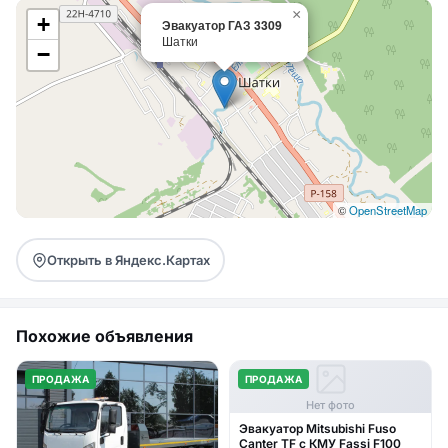
×
+
Эвакуатор ГАЗ 3309
Шатки
−
©
OpenStreetMap
Открыть в Яндекс.Картах
Похожие объявления
ПРОДАЖА
ПРОДАЖА
Нет фото
Эвакуатор Mitsubishi Fuso
Canter TF с КМУ Fassi F100