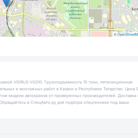
©
OpenStreetM
новкой VIGRUS VGS10. Грузоподъемность 10 тонн, пятисекционная
тельных и монтажных работ в Казани и Республике Татарстан. Цена 
ругие модели автокранов от проверенных производителей. Доставка 
. Обращайтесь в СпецАвто.ру для подбора спецтехники под ваши