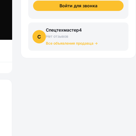
Войти для звонка
Спецтехмастер4
С
Нет отзывов
Все объявления продавца →