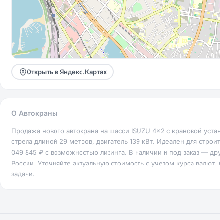
Открыть в Яндекс.Картах
О Автокраны
Продажа нового автокрана на шасси ISUZU 4x2 с крановой уста
стрела длиной 29 метров, двигатель 139 кВт. Идеален для строи
049 845 ₽ с возможностью лизинга. В наличии и под заказ — д
России. Уточняйте актуальную стоимость с учетом курса валют
задачи.