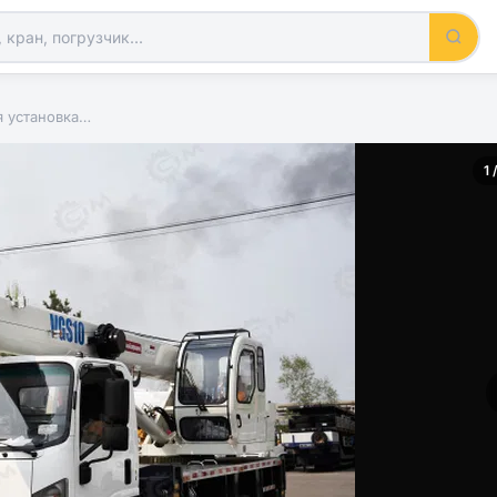
я установка…
1 