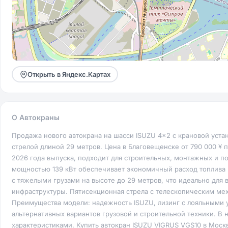
Открыть в Яндекс.Картах
О Автокраны
Продажа нового автокрана на шасси ISUZU 4x2 с крановой уста
стрелой длиной 29 метров. Цена в Благовещенске от 790 000 ¥ п
2026 года выпуска, подходит для строительных, монтажных и п
мощностью 139 кВт обеспечивает экономичный расход топлива и
с тяжелыми грузами на высоте до 29 метров, что идеально для 
инфраструктуры. Пятисекционная стрела с телескопическим ме
Преимущества модели: надежность ISUZU, лизинг с лояльными 
альтернативных вариантов грузовой и строительной техники. В 
характеристиками. Купить автокран ISUZU VIGRUS VGS10 в Моск