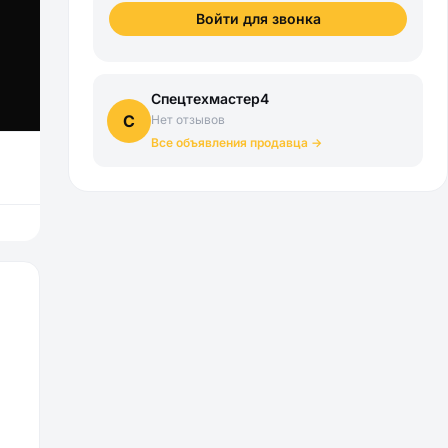
Войти для звонка
Спецтехмастер4
С
Нет отзывов
Все объявления продавца →