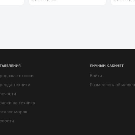
БЪЯВЛЕНИЯ
ЛИЧНЫЙ КАБИНЕТ
родажа техники
Войти
ренда техники
Разместить объявлен
апчасти
аявки на технику
аталог марок
овости