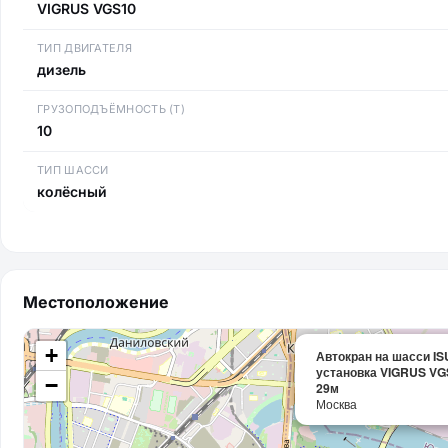
VIGRUS VGS10
ТИП ДВИГАТЕЛЯ
дизель
ГРУЗОПОДЪЁМНОСТЬ (Т)
10
ТИП ШАССИ
колёсный
Местоположение
+
Автокран на шасси IS
установка VIGRUS VGS
−
29м
Москва