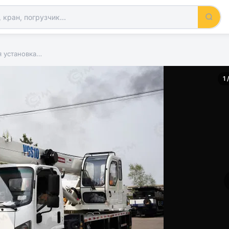
я установка…
1 