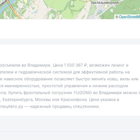
©
OpenStreetM
осъемом во Владимире. Цена 1 550 367 ₽, возможен лизинг и
ателем и гидравлической системой для эффективной работы на
ое навесное оборудование позволяет быстро менять ковш, вилы или
я маневренностью, простотой управления и низким расходом
рунта. Купить фронтальный погрузчик YUGONG во Владимире можно 
 Екатеринбурга, Москвы или Красноярска. Цена указана в
 СпецАвто.ру — надежный продавец спецтехники.