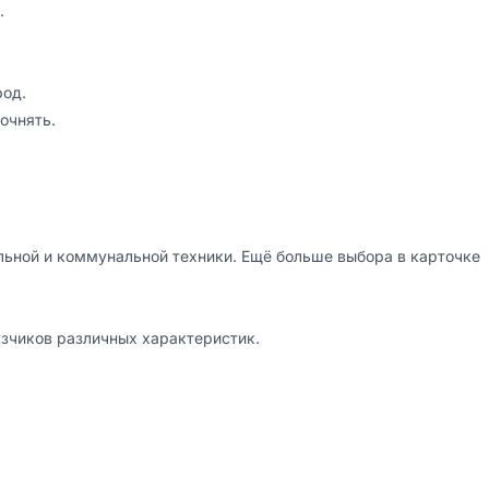


oд.

чнять.

ьной и коммунальной техники. Ещё больше выбора в карточке 
зчиков различных характеристик.
