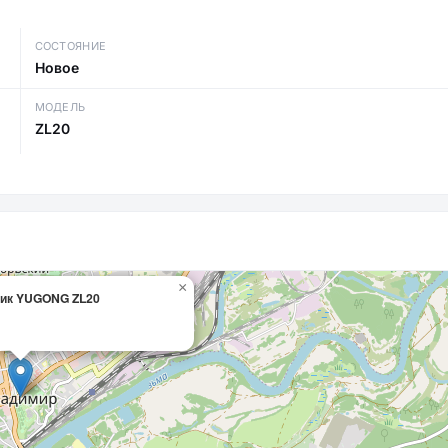
СОСТОЯНИЕ
Новое
МОДЕЛЬ
ZL20
×
чик YUGONG ZL20