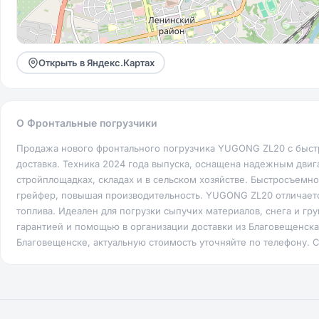
Открыть в Яндекс.Картах
О Фронтальные погрузчики
Продажа нового фронтального погрузчика YUGONG ZL20 с быстр
доставка. Техника 2024 года выпуска, оснащена надежным двиг
стройплощадках, складах и в сельском хозяйстве. Быстросъемн
грейфер, повышая производительность. YUGONG ZL20 отличаетс
топлива. Идеален для погрузки сыпучих материалов, снега и г
гарантией и помощью в организации доставки из Благовещенска,
Благовещенске, актуальную стоимость уточняйте по телефону.