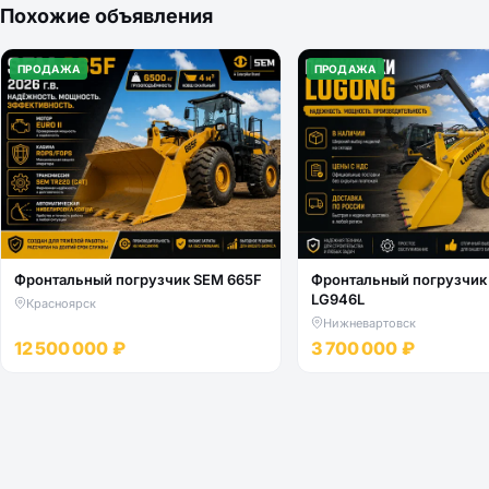
Похожие объявления
ПРОДАЖА
ПРОДАЖА
Фронтальный погрузчик SEM 665F
Фронтальный погрузчик
LG946L
Красноярск
Нижневартовск
12 500 000 ₽
3 700 000 ₽