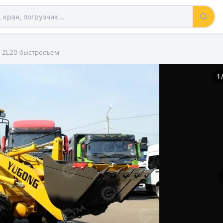
 ZL20 быстросъем
1 