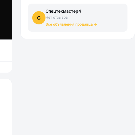
Спецтехмастер4
С
Нет отзывов
Все объявления продавца →