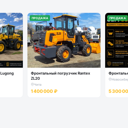
ПРОДАЖА
ПРОДАЖА
 Lugong
Фронтальный погрузчик Rantex
Фронталь
ZL20
Новосиби
Чита
1 400 000 ₽
5 300 0