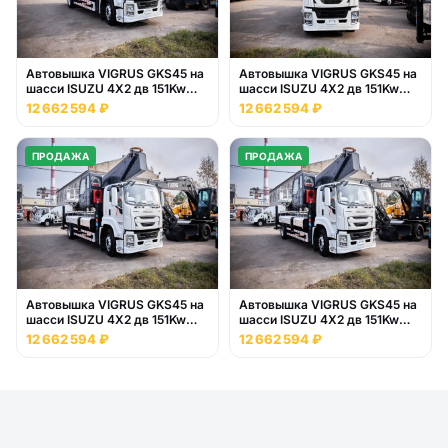
Автовышка VIGRUS GKS45 на
Автовышка VIGRUS GKS45 на
шасси ISUZU 4Х2 дв 151Kw
шасси ISUZU 4Х2 дв 151Kw
высота подъёма 45м
высота подъёма 45м
12 662 594 ₽
12 662 594 ₽
ПРОДАЖА
ПРОДАЖА
Автовышка VIGRUS GKS45 на
Автовышка VIGRUS GKS45 на
шасси ISUZU 4Х2 дв 151Kw
шасси ISUZU 4Х2 дв 151Kw
высота подъёма 45м
высота подъёма 45м
12 662 594 ₽
12 662 594 ₽