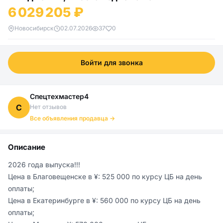
6 029 205 ₽
Новосибирск
02.07.2026
37
0
Войти для звонка
Спецтехмастер4
С
Нет отзывов
Все объявления продавца →
Описание
2026 года выпуска!!!

Цена в Благовещенске в ¥: 525 000 по курсу ЦБ на день 
оплаты;

Цена в Екатеринбурге в ¥: 560 000 по курсу ЦБ на день 
оплаты;
