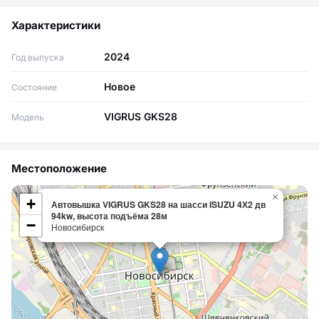
Характеристики
2024
Год выпуска
Новое
Состояние
VIGRUS GKS28
Модель
Местоположение
×
+
Автовышка VIGRUS GKS28 на шасси ISUZU 4Х2 дв
94kw, высота подъёма 28м
−
Новосибирск