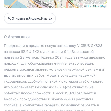
©
OpenStreetMap
Открыть в Яндекс.Картах
О Автовышки
Предлагаем к продаже новую автовышку VIGRUS GKS28
на шасси ISUZU 4Х2 с двигателем 94 кВт и высотой
подъёма 28 метров. Техника 2024 года выпуска идеально
подходит для обслуживания линий электропередач,
ремонта фасадов зданий, установки наружной рекламы и
других высотных работ. Модель оснащена надёжной
гидравликой, удобной люлькой и системой стабилизации,
что обеспечивает безопасность и эффективность на
объектах любой сложности. Шасси ISUZU отличается
высокой проходимостью и экономичным расходом
топлива, а компактные габариты позволяют работать в
условиях плотной городской застройки. Автовышка