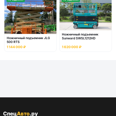
Ножничный подъемник
Ножничный подъемник JLG
Sunward SWSL1212HD
500 RTS
1 144 000 ₽
1 620 000 ₽
Спец
Авто
.ру