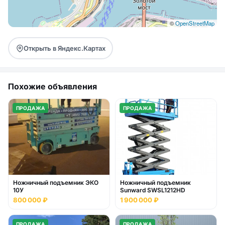
©
OpenStreetMap
Открыть в Яндекс.Картах
Похожие объявления
ПРОДАЖА
ПРОДАЖА
Ножничный подъемник ЭКО
Ножничный подъемник
10У
Sunward SWSL1212HD
800 000 ₽
1 900 000 ₽
ПРОДАЖА
ПРОДАЖА