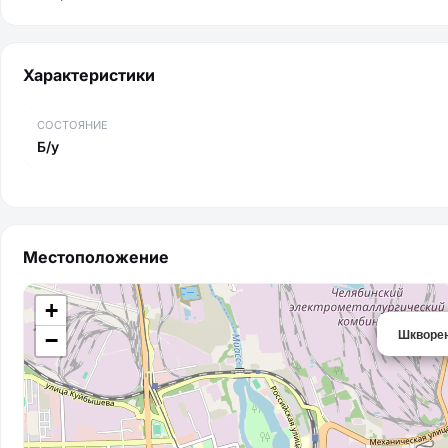
Характеристики
СОСТОЯНИЕ
Б/у
Местоположение
+
Шкворе
−