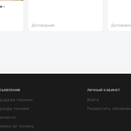
Договорная
Договорн
БЪЯВЛЕНИЯ
ЛИЧНЫЙ КАБИНЕТ
родажа техники
Войти
ренда техники
Разместить объявлен
апчасти
аявки на технику