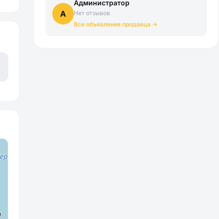
Администратор
А
Нет отзывов
Все объявления продавца →