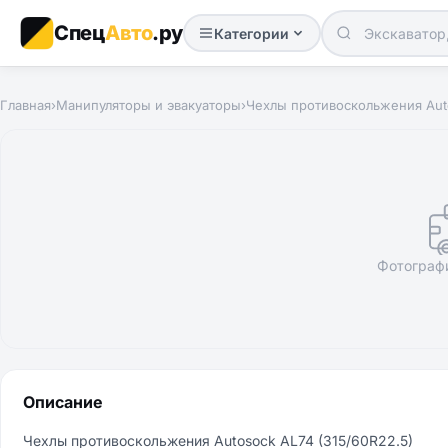
Спец
Авто
.ру
Категории
Главная
›
Манипуляторы и эвакуаторы
›
Чехлы противоскольжения Auto
Фотограф
Описание
Чехлы противоскольжения Autosock AL74 (315/60R22.5)