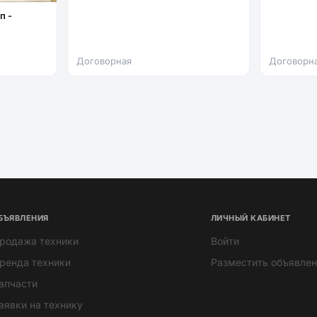
Договорная
Договорн
БЪЯВЛЕНИЯ
ЛИЧНЫЙ КАБИНЕТ
родажа техники
Войти
ренда техники
Разместить объявлен
апчасти
аявки на технику