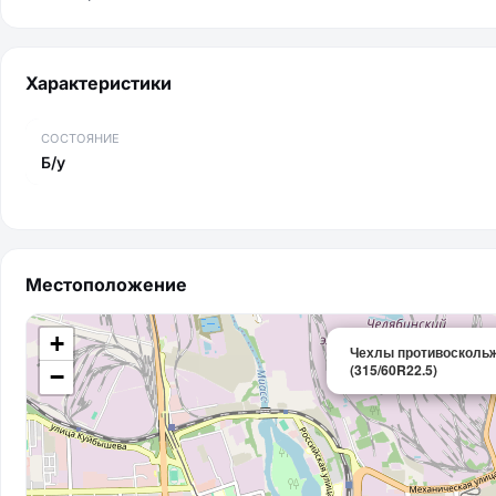
Характеристики
СОСТОЯНИЕ
Б/у
Местоположение
+
Чехлы противоскольж
(315/60R22.5)
−