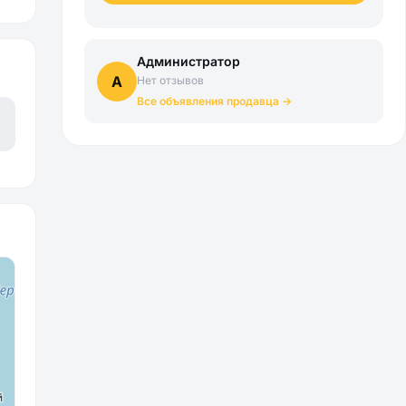
Администратор
А
Нет отзывов
Все объявления продавца →