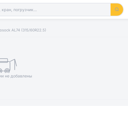
sock AL74 (315/60R22.5)
ии не добавлены