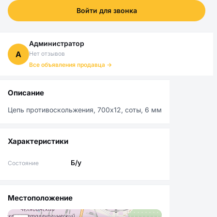
Войти для звонка
Администратор
А
Нет отзывов
Все объявления продавца →
Описание
Цепь противоскольжения, 700х12, соты, 6 мм
Характеристики
Б/у
Состояние
Местоположение