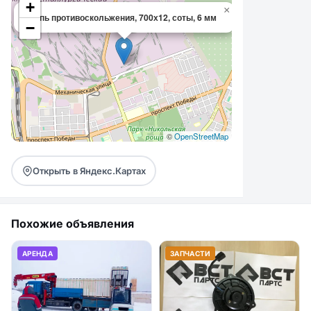
+
×
Цепь противоскольжения, 700х12, соты, 6 мм
−
©
OpenStreetMap
Открыть в Яндекс.Картах
Похожие объявления
АРЕНДА
ЗАПЧАСТИ