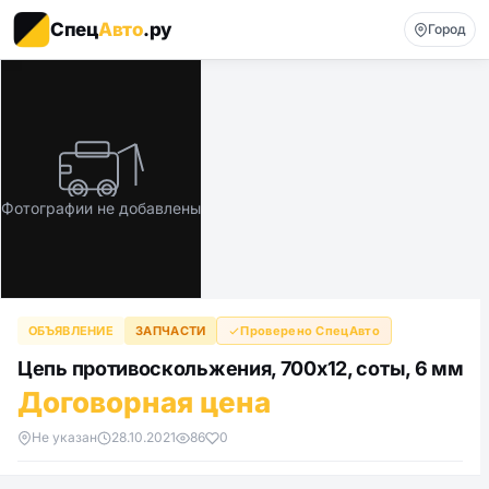
Спец
Авто
.ру
Город
Фотографии не добавлены
ОБЪЯВЛЕНИЕ
ЗАПЧАСТИ
Проверено СпецАвто
Цепь противоскольжения, 700х12, соты, 6 мм
Договорная цена
Не указан
28.10.2021
86
0