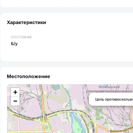
Характеристики
СОСТОЯНИЕ
Б/у
Местоположение
+
Цепь противоскольже
−