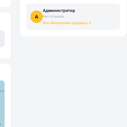
Администратор
А
Нет отзывов
Все объявления продавца →