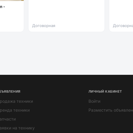
Договорная
Договорн
БЪЯВЛЕНИЯ
ЛИЧНЫЙ КАБИНЕТ
родажа техники
Войти
ренда техники
Разместить объявлен
апчасти
аявки на технику