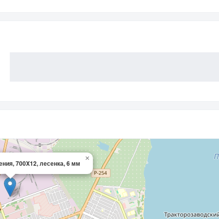
×
ния, 700X12, лесенка, 6 мм