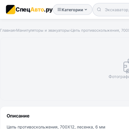
Спец
Авто
.ру
Категории
Главная
›
Манипуляторы и эвакуаторы
›
Цепь противоскольжения, 700X
Фотограф
Описание
Цепь противоскольжения, 700X12, лесенка, 6 мм