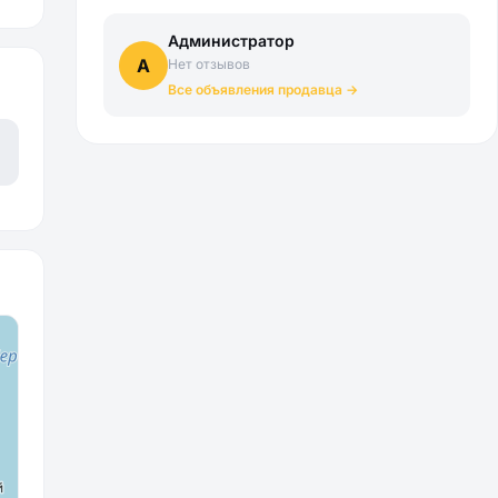
Администратор
А
Нет отзывов
Все объявления продавца →