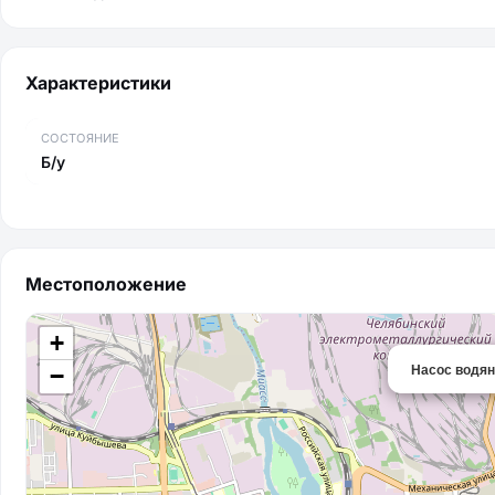
Характеристики
СОСТОЯНИЕ
Б/у
Местоположение
+
Насос водя
−