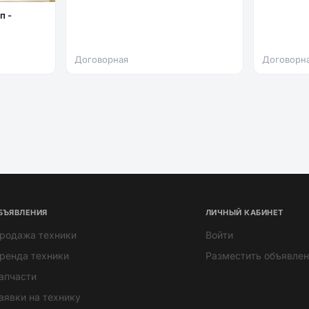
Договорная
Договорн
БЪЯВЛЕНИЯ
ЛИЧНЫЙ КАБИНЕТ
родажа техники
Войти
ренда техники
Разместить объявлен
апчасти
аявки на технику