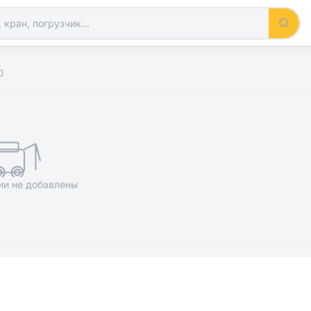
0
ии не добавлены