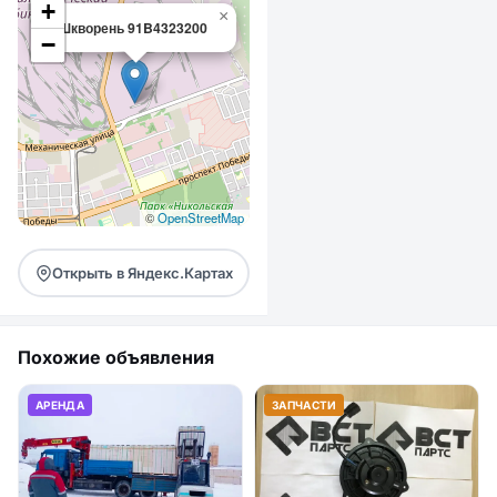
+
×
Шкворень 91B4323200
−
©
OpenStreetMap
Открыть в Яндекс.Картах
Похожие объявления
АРЕНДА
ЗАПЧАСТИ