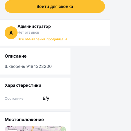
Войти для звонка
Администратор
А
Нет отзывов
Все объявления продавца →
Описание
Шкворень 91B4323200
Характеристики
Б/у
Состояние
Местоположение