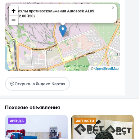
×
+
Чехлы противоскольжения Autosock AL89
(12.00R20)
−
©
OpenStreetMap
Открыть в Яндекс.Картах
Похожие объявления
АРЕНДА
ЗАПЧАСТИ