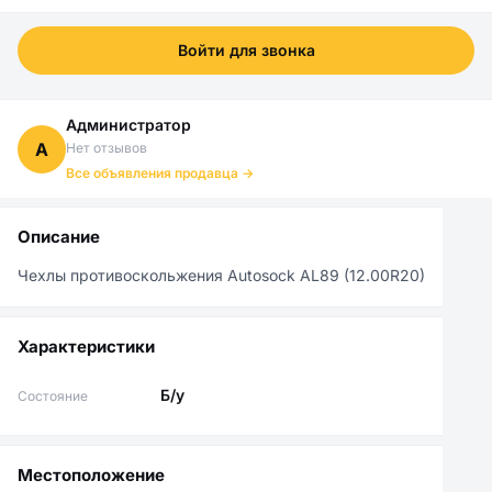
Войти для звонка
Администратор
А
Нет отзывов
Все объявления продавца →
Описание
Чехлы противоскольжения Autosock AL89 (12.00R20)
Характеристики
Б/у
Состояние
Местоположение