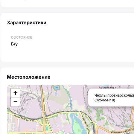
Характеристики
СОСТОЯНИЕ
Б/у
Местоположение
+
Чехлы противоскольж
(325/65R18)
−