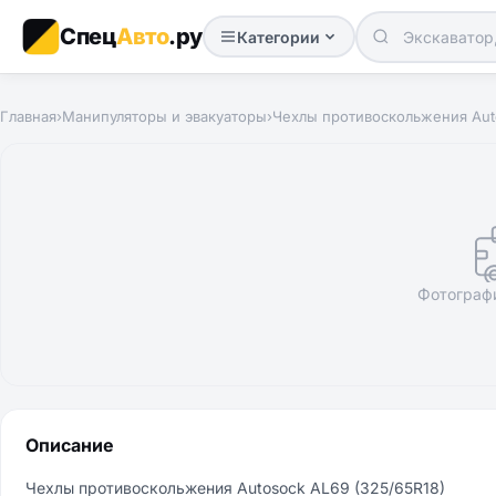
Спец
Авто
.ру
Категории
Главная
›
Манипуляторы и эвакуаторы
›
Чехлы противоскольжения Aut
Фотограф
Описание
Чехлы противоскольжения Autosock AL69 (325/65R18)