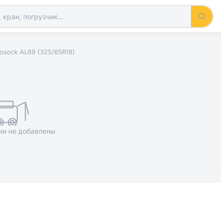
osock AL69 (325/65R18)
ии не добавлены