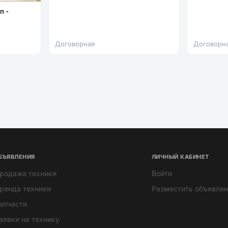
Договорная
Договорн
БЪЯВЛЕНИЯ
ЛИЧНЫЙ КАБИНЕТ
родажа техники
Войти
ренда техники
Разместить объявлен
апчасти
аявки на технику