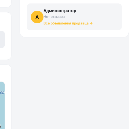
Администратор
А
Нет отзывов
Все объявления продавца →