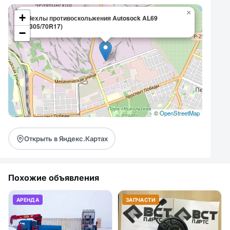
×
+
Чехлы противоскольжения Autosock AL69
(305/70R17)
−
©
OpenStreetMap
Открыть в Яндекс.Картах
Похожие объявления
АРЕНДА
ЗАПЧАСТИ