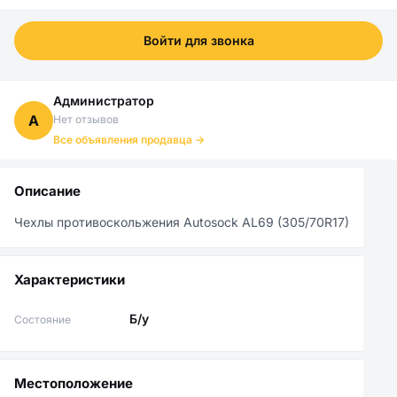
Войти для звонка
Администратор
А
Нет отзывов
Все объявления продавца →
Описание
Чехлы противоскольжения Autosock AL69 (305/70R17)
Характеристики
Б/у
Состояние
Местоположение