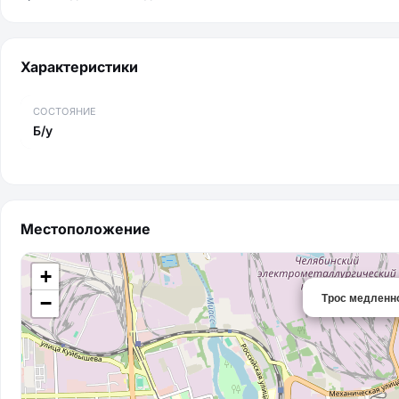
Характеристики
СОСТОЯНИЕ
Б/у
Местоположение
+
Трос медленн
−