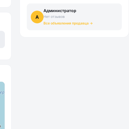
Администратор
А
Нет отзывов
Все объявления продавца →