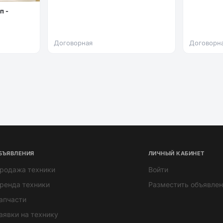
Договорная
Договорн
БЪЯВЛЕНИЯ
ЛИЧНЫЙ КАБИНЕТ
родажа техники
Войти
ренда техники
Разместить объявлен
апчасти
аявки на технику