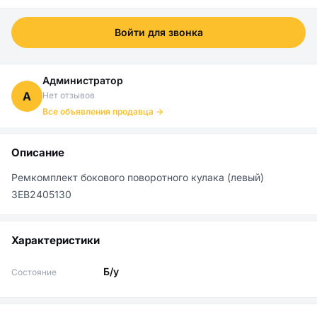
Войти для звонка
Администратор
А
Нет отзывов
Все объявления продавца →
Описание
Ремкомплект бокового поворотного кулака (левый) 
3EB2405130
Характеристики
Б/у
Состояние