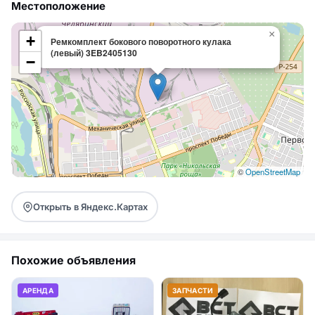
Местоположение
×
+
Ремкомплект бокового поворотного кулака
(левый) 3EB2405130
−
©
OpenStreetMap
Открыть в Яндекс.Картах
Похожие объявления
АРЕНДА
ЗАПЧАСТИ