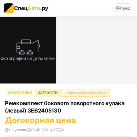
Спец
Авто
.ру
Город
Фотографии не добавлены
ОБЪЯВЛЕНИЕ
ЗАПЧАСТИ
Проверено СпецАвто
Ремкомплект бокового поворотного кулака
(левый) 3EB2405130
Договорная цена
Не указан
06.10.2021
57
0