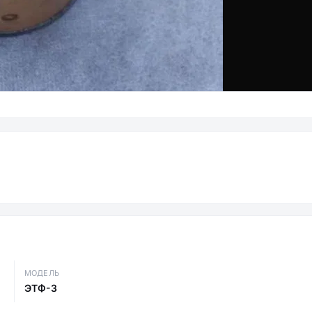
МОДЕЛЬ
ЭТФ-3