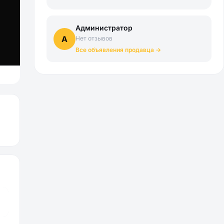
Администратор
А
Нет отзывов
Все объявления продавца →