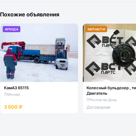
Похожие объявления
АРЕНДА
ЗАПЧАСТИ
КамАЗ 65115
Колесный бульдозер , тип -
Двигатель
Москва
Ростов-на-Дону
3 500 ₽
Договорная