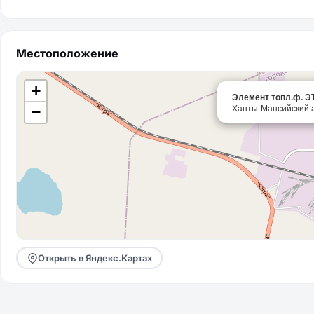
Местоположение
+
Элемент топл.ф. Э
Ханты-Мансийский а
−
Открыть в Яндекс.Картах