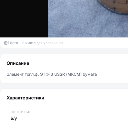
1 фото · нажмите для увеличения
Описание
Элемент топл.ф. ЭТФ-3 USSR (МКСМ) бумага
Характеристики
СОСТОЯНИЕ
Б/у