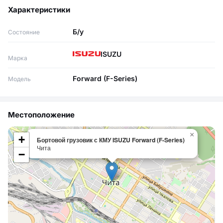
Характеристики
Б/у
Состояние
ISUZU
Марка
Forward (F-Series)
Модель
Местоположение
×
+
Бортовой грузовик с КМУ ISUZU Forward (F-Series)
Чита
−