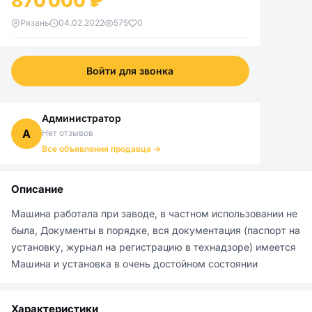
870 000 ₽
Рязань
04.02.2022
575
0
Войти для звонка
Администратор
А
Нет отзывов
Все объявления продавца →
Описание
Машина работала при заводе, в частном использовании не 
была, Документы в порядке, вся документация (паспорт на 
установку, журнал на регистрацию в технадзоре) имеется 
Машина и установка в очень достойном состоянии
Характеристики