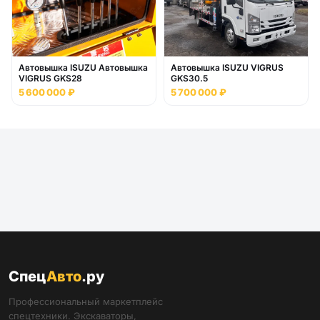
Автовышка ISUZU Автовышка
Автовышка ISUZU VIGRUS
VIGRUS GKS28
GKS30.5
5 600 000 ₽
5 700 000 ₽
Спец
Авто
.ру
Профессиональный маркетплейс
спецтехники. Экскаваторы,