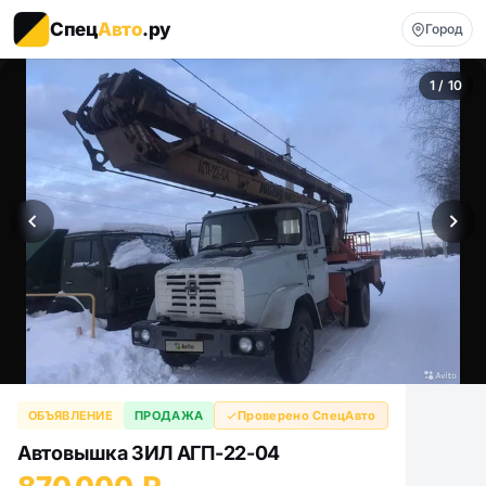
Спец
Авто
.ру
Город
1 / 10
ОБЪЯВЛЕНИЕ
ПРОДАЖА
Проверено СпецАвто
Автовышка ЗИЛ АГП-22-04