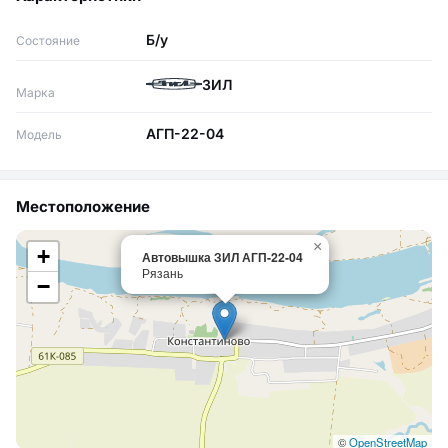
Б/у
Состояние
ЗИЛ
Марка
АГП-22-04
Модель
Местоположение
×
+
Автовышка ЗИЛ АГП-22-04
Рязань
−
©
OpenStreetMap