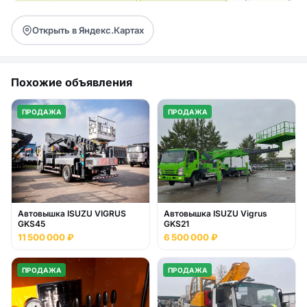
Открыть в Яндекс.Картах
Похожие объявления
ПРОДАЖА
ПРОДАЖА
Автовышка ISUZU VIGRUS
Автовышка ISUZU Vigrus
GKS45
GKS21
11 500 000 ₽
6 500 000 ₽
ПРОДАЖА
ПРОДАЖА