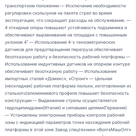
транспортном положении — Исключение необходимости 
регулировки скользунов на пакете стрел во время 
эксплуатации, что сокращает расходы на обслуживание. — 
4 откидные опоры повышают устойчивость подъемника и 
обеспечивают выравнивание на площадке с повышенным 
уклоном 4˚ — Использование 4-х тензометрических 
датчиков для предотвращения перегруза обеспечивает 
безотказную работу и безопасность рабочей платформы — 
Использование индуктивных датчиков на опорном контуре 
обеспечивает безотказную работу — Использование 
импортных сталей «Домекс», «Стронг» — Цельная 
(нескладная) рабочая платформа люльки, изготовленная из 
стального/алюминиевого профиля повышает безопасность 
конструкции — Выдвижение стрелы осуществляется 
гидроцилиндрами(Италия) и силовыми цепями(Германия) 
— Установлены электронные приборы контроля рабочей 
зоны с индикацией параметров точки нахождения рабочей 
платформы в этой зоне Завод спецтехники «ВолгаМашОпт» 