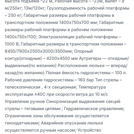
Высота подъема –22 м, Рабочая высота – -23м, вылет – 9 
м/250кг; 13м/120кг; Грузоподъемность рабочей платформы 
– 250 кг; Габаритные размеры рабочей платформы в 
транспортном положении 1400х750х700 мм; Габаритные 
размеры рабочей платформы в рабочем положении 
1400х750х1100; Электроизоляция рабочей платформы – 
1000 В; Габаритные размеры в транспортном положении – 
8450/7900х2500х3000/3500мм; Опорный 
контур(откидные) – 4200х4500 мм Аутригеры — откидные/ 
выдвижные(по желанию) Расположение люльки — вперед/ 
назад(по желанию) Полная ёмкость гидросистемы – 100 л. 
Рабочее давление гидросистемы – 160 бар Тип стрелы – 
телескопическая , 4-х секционная; Температура 
эксплуатации ±40С при скорости ветра до 10 м/с 
Управление ручное Синхронизация выдвижения секций 
стрелы – тяговыми цепями ; Гидравлическое управление; 
Ограничение зоны обслуживания осуществляется 
тензодатчиками; Аварийное опускание люльки 
осуществляется ручным насосом; Устройство 