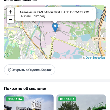
×
+
Автовышка ГАЗ ГАЗон Next с АГП ПСС-131.22Э
Нижний Новгород
−
©
OpenStreetMap
Открыть в Яндекс.Картах
Похожие объявления
ПРОДАЖА
ПРОДАЖА