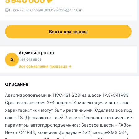
5 940 000 ₽
Нижний Новгород
01.02.2022
414
0
Войти для звонка
Администратор
А
Нет отзывов
Все объявления продавца →
Описание
Автогидроподъемник ПСС-131.22Э на шасси ГАЗ-С41R33 
Срок изготовления 2-3 недели. Комплектация и высотные 
характеристики могут быть различными. Сделаем все под 
ваше ТЗ. Доставка по всей России. Основные технические 
параметры автогидроподъемника: Базовое шасси – ГАЗон 
Некст С41R33, колесная формула – 4х2, мотор-ЯМЗ 534; 