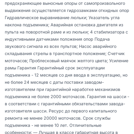
предохраняющее выносные опоры от самопроизвольного 
выдвижения осуществляется гидрозамками откидных опор 
Гидравлическое выравнивание люльки; Указатель угла 
наклона подъемника; Аварийная остановка двигателя из 
пульта на поворотной раме и из люльки; 4 стабилизатора с 
индуктивными датчиками положения опор Подача 
звукового сигнала из всех пультов; Насос аварийного 
складывания стрелы в транспортное положение; Счетчик 
моточасов; Проблесковый маячок желтого цвета; Усиление 
рамы Гарантия Гарантийный срок эксплуатации 
подъемника - 12 месяцев со дня ввода в эксплуатацию, но 
не более 24 месяцев с даты поставки заводом-
изготовителем при гарантийной наработке механизмов 
подъемника не более 2000 моточасов. Гарантия на шасси - 
в соответствии с гарантийными обязательствами завода-
изготовителя шасси. Ресурс до первого капитального 
ремонта не менее 20000 моточасов. Срок службы 
подъемника - не менее 10 лет. Отличительные 
особенности: — Лучшая в классе габаритная высота в 