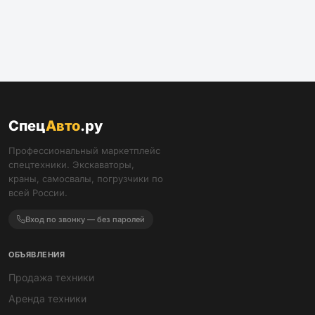
Спец
Авто
.ру
Профессиональный маркетплейс
спецтехники. Экскаваторы,
краны, самосвалы, погрузчики по
всей России.
Вход по звонку — без паролей
ОБЪЯВЛЕНИЯ
Продажа техники
Аренда техники