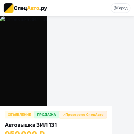
Спец
Авто
.ру
Город
ОБЪЯВЛЕНИЕ
ПРОДАЖА
Проверено СпецАвто
Автовышка ЗИЛ 131