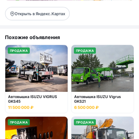
Открыть в Яндекс.Картах
Похожие объявления
ПРОДАЖА
ПРОДАЖА
Автовышка ISUZU VIGRUS
Автовышка ISUZU Vigrus
GKS45
GKS21
11 500 000 ₽
6 500 000 ₽
ПРОДАЖА
ПРОДАЖА