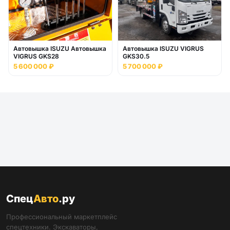
Автовышка ISUZU Автовышка
Автовышка ISUZU VIGRUS
VIGRUS GKS28
GKS30.5
5 600 000 ₽
5 700 000 ₽
Спец
Авто
.ру
Профессиональный маркетплейс
спецтехники. Экскаваторы,