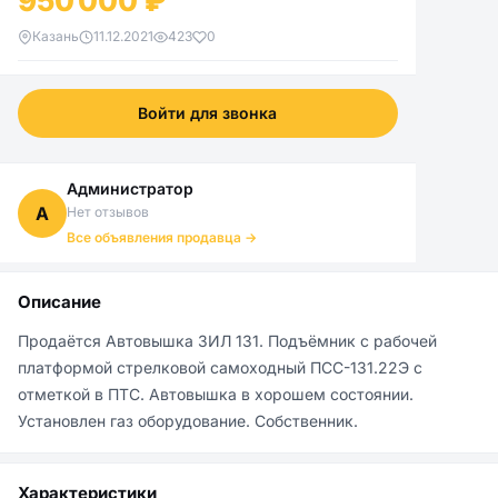
950 000 ₽
Казань
11.12.2021
423
0
Войти для звонка
Администратор
А
Нет отзывов
Все объявления продавца →
Описание
Продаётся Автовышка ЗИЛ 131. Подъёмник с рабочей 
платформой стрелковой самоходный ПСС-131.22Э с 
отметкой в ПТС. Автовышка в хорошем состоянии. 
Установлен газ оборудование. Собственник.
Характеристики