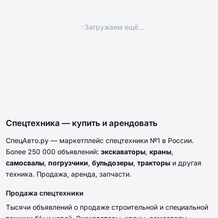
ПРОДАЖА
ПРОДАЖА
44
52
Тягач седельный КАМАЗ
Тягач седельный Камаз 65116-
65116-32
34
1 100 000 ₽
900 000 ₽
ПРОДАЖА
ПРОДАЖА
38
32
Каток ДУ-97
Каток ДУ-98
2 160 000 ₽
1 490 000 ₽