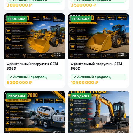
3 800 000 ₽
3 500 000 ₽
ПРОДАЖА
ПРОДАЖА
32
28
Фронтальный погрузчик SEM
Фронтальный погрузчик SEM
636D
660D
✓ Активный продавец
✓ Активный продавец
5 300 000 ₽
10 500 000 ₽
ПРОДАЖА
ПРОДАЖА
101
101