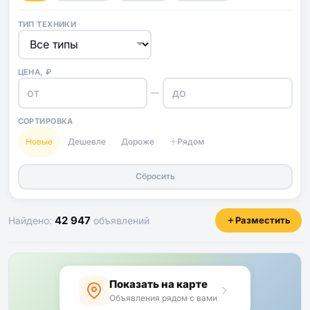
ТИП ТЕХНИКИ
ЦЕНА, ₽
—
СОРТИРОВКА
Новые
Дешевле
Дороже
Рядом
Сбросить
42 947
Найдено:
объявлений
Разместить
Показать на карте
Объявления рядом с вами