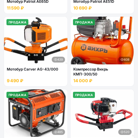
Мотобур Patriot AE65D
Мотобур Patriot AE51D
11 590 ₽
10 690 ₽
ПРОДАЖА
ПРОДАЖА
439
608
Мотобур Carver AG-43/000
Компрессор Вихрь
КМП-300/50
9 490 ₽
14 000 ₽
ПРОДАЖА
ПРОДАЖА
485
520