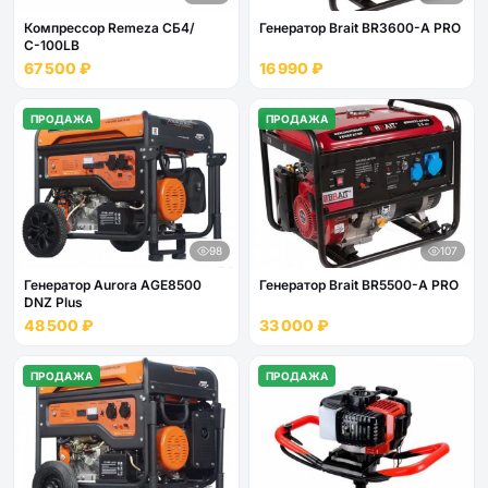
Компрессор Remeza СБ4/
Генератор Brait BR3600-A PRO
С-100LB
67 500 ₽
16 990 ₽
ПРОДАЖА
ПРОДАЖА
98
107
Генератор Aurora AGE8500
Генератор Brait BR5500-A PRO
DNZ Plus
48 500 ₽
33 000 ₽
ПРОДАЖА
ПРОДАЖА