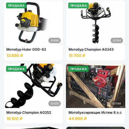
ПРОДАЖА
ПРОДАЖА
496
394
Мотобур Huter GGD-62
Мотобур Champion AG243
13 890 ₽
15 700 ₽
ПРОДАЖА
ПРОДАЖА
426
1148
Мотобур Champion AG252
Мотобуксировщик Истем 8 л.с
18 100 ₽
44 990 ₽