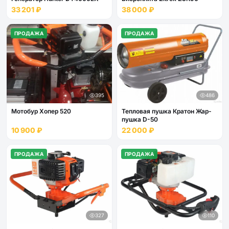
33 201 ₽
38 000 ₽
ПРОДАЖА
ПРОДАЖА
395
486
Мотобур Хопер 520
Тепловая пушка Кратон Жар-
пушка D-50
10 900 ₽
22 000 ₽
ПРОДАЖА
ПРОДАЖА
327
110