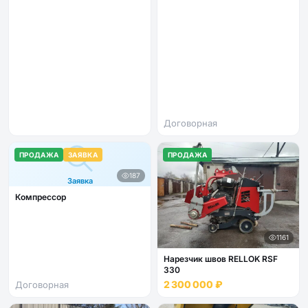
Договорная
ПРОДАЖА
ЗАЯВКА
ПРОДАЖА
187
Заявка
Компрессор
1161
Нарезчик швов RELLOK RSF
330
2 300 000 ₽
Договорная