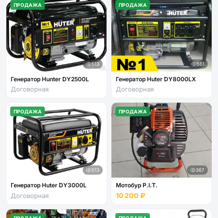
ПРОДАЖА
ПРОДАЖА
513
561
Генератор Hunter DY2500L
Генератор Huter DY8000LX
Договорная
Договорная
ПРОДАЖА
ПРОДАЖА
513
367
Генератор Huter DY3000L
Мотобур P.I.T.
10 200 ₽
Договорная