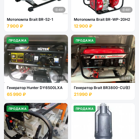
491
481
Мотопомпа Brait BR-52-1
Мотопомпа Brait BR-WP-20Н2
7 900 ₽
12 900 ₽
ПРОДАЖА
ПРОДАЖА
333
263
Генератор Hunter DY6500LXA
Генератор Brait BR3800-CU(E)
65 990 ₽
21 990 ₽
ПРОДАЖА
ПРОДАЖА