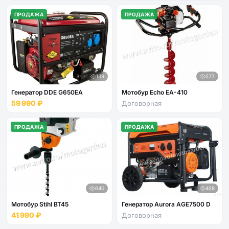
ПРОДАЖА
ПРОДАЖА
139
577
Генератор DDE G650EA
Мотобур Echo EA-410
59 990 ₽
Договорная
ПРОДАЖА
ПРОДАЖА
640
458
Мотобур Stihl BT45
Генератор Aurora AGE7500 D
41 990 ₽
Договорная