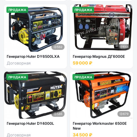
ПРОДАЖА
ПРОДАЖА
562
644
Генератор Huter DY6500LXA
Генератор Magnus ДГ6000Е
59 000 ₽
Договорная
ПРОДАЖА
ПРОДАЖА
585
679
Генератор Huter DY4000L
Генератор Workmaster 6500E
New
34 500 ₽
Договорная