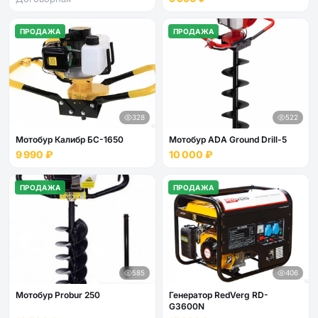
ПРОДАЖА
ПРОДАЖА
328
522
Мотобур Калибр БС-1650
Мотобур ADA Ground Drill-5
9 990 ₽
10 000 ₽
ПРОДАЖА
ПРОДАЖА
585
406
Мотобур Probur 250
Генератор RedVerg RD-
G3600N