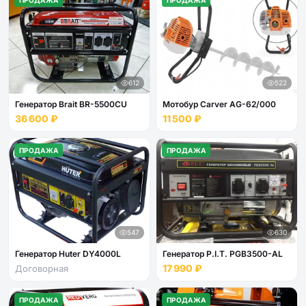
ПРОДАЖА
ПРОДАЖА
612
522
Генератор Brait BR-5500CU
Мотобур Carver AG-62/000
36 600 ₽
11 500 ₽
ПРОДАЖА
ПРОДАЖА
547
630
Генератор Huter DY4000L
Генератор P.I.T. PGB3500-AL
17 990 ₽
Договорная
ПРОДАЖА
ПРОДАЖА