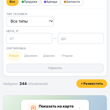
Все
Продажа
Аренда
Запчасти
ТИП ТЕХНИКИ
ЦЕНА, ₽
—
СОРТИРОВКА
Новые
Дешевле
Дороже
Рядом
Сбросить
344
Найдено:
объявлений
Разместить
Показать на карте