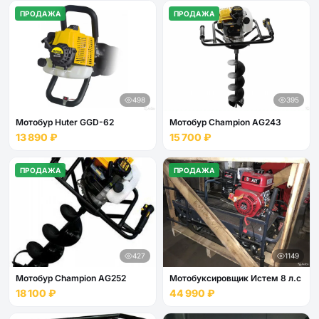
ПРОДАЖА
ПРОДАЖА
498
395
Мотобур Huter GGD-62
Мотобур Champion AG243
13 890 ₽
15 700 ₽
ПРОДАЖА
ПРОДАЖА
427
1149
Мотобур Champion AG252
Мотобуксировщик Истем 8 л.с
18 100 ₽
44 990 ₽