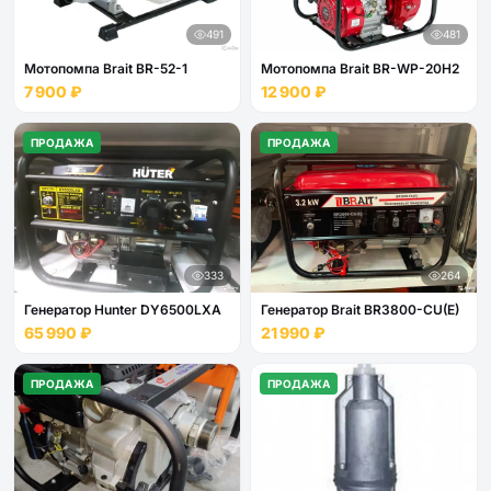
491
481
Мотопомпа Brait BR-52-1
Мотопомпа Brait BR-WP-20Н2
7 900 ₽
12 900 ₽
ПРОДАЖА
ПРОДАЖА
333
264
Генератор Hunter DY6500LXA
Генератор Brait BR3800-CU(E)
65 990 ₽
21 990 ₽
ПРОДАЖА
ПРОДАЖА