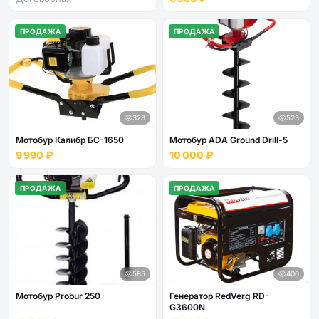
ПРОДАЖА
ПРОДАЖА
328
523
Мотобур Калибр БС-1650
Мотобур ADA Ground Drill-5
9 990 ₽
10 000 ₽
ПРОДАЖА
ПРОДАЖА
585
406
Мотобур Probur 250
Генератор RedVerg RD-
G3600N