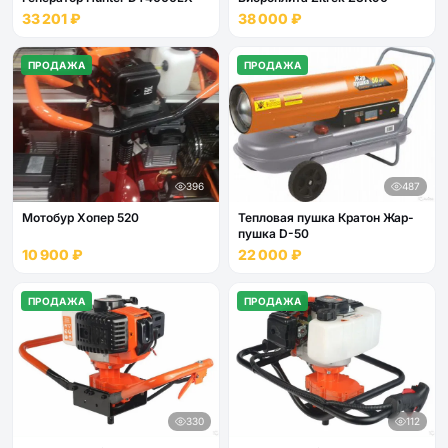
33 201 ₽
38 000 ₽
ПРОДАЖА
ПРОДАЖА
396
487
Мотобур Хопер 520
Тепловая пушка Кратон Жар-
пушка D-50
10 900 ₽
22 000 ₽
ПРОДАЖА
ПРОДАЖА
330
112