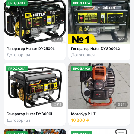
ПРОДАЖА
ПРОДАЖА
513
561
Генератор Hunter DY2500L
Генератор Huter DY8000LX
Договорная
Договорная
ПРОДАЖА
ПРОДАЖА
513
371
Генератор Huter DY3000L
Мотобур P.I.T.
10 200 ₽
Договорная