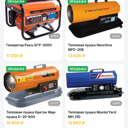
ПРОДАЖА
ПРОДАЖА
154
603
Генератор Рысь БГР-3000
Тепловая пушка Neoclima
NPD-20B
17 250 ₽
13 000 ₽
ПРОДАЖА
ПРОДАЖА
579
641
Тепловая пушка Кратон Жар-
Тепловая пушка MasterYard
пушка D-20-600
MH 21D
14 900 ₽
13 900 ₽