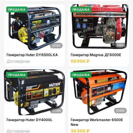
ПРОДАЖА
ПРОДАЖА
562
644
Генератор Huter DY6500LXA
Генератор Magnus ДГ6000Е
59 000 ₽
Договорная
ПРОДАЖА
ПРОДАЖА
586
680
Генератор Huter DY4000L
Генератор Workmaster 6500E
New
34 500 ₽
Договорная