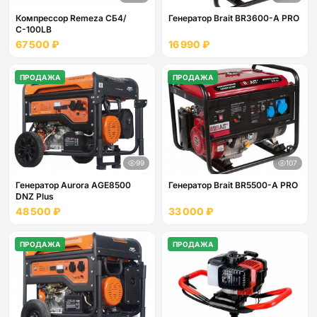
Компрессор Remeza СБ4/
Генератор Brait BR3600-A PRO
С-100LB
67 500 ₽
16 990 ₽
ПРОДАЖА
ПРОДАЖА
99
107
Генератор Aurora AGE8500
Генератор Brait BR5500-A PRO
DNZ Plus
48 500 ₽
33 000 ₽
ПРОДАЖА
ПРОДАЖА