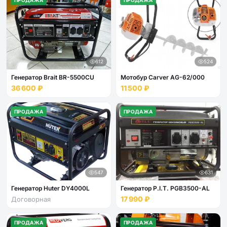
ПРОДАЖА
ПРОДАЖА
612
524
Генератор Brait BR-5500CU
Мотобур Carver AG-62/000
36 600 ₽
11 500 ₽
ПРОДАЖА
ПРОДАЖА
547
631
Генератор Huter DY4000L
Генератор P.I.T. PGB3500-AL
17 990 ₽
Договорная
ПРОДАЖА
ПРОДАЖА