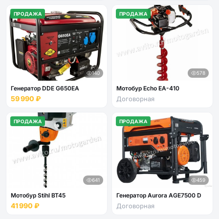
ПРОДАЖА
ПРОДАЖА
140
578
Генератор DDE G650EA
Мотобур Echo EA-410
59 990 ₽
Договорная
ПРОДАЖА
ПРОДАЖА
641
459
Мотобур Stihl BT45
Генератор Aurora AGE7500 D
41 990 ₽
Договорная