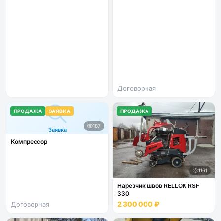
Договорная
ПРОДАЖА
ЗАЯВКА
ПРОДАЖА
187
Заявка
Компрессор
1161
Нарезчик швов RELLOK RSF
330
2 300 000 ₽
Договорная