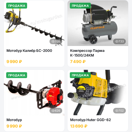
ПРОДАЖА
ПРОДАЖА
709
733
Мотобур Калибр БС-2000
Компрессор Парма
К-1500/24КМ
9 990 ₽
7 490 ₽
ПРОДАЖА
ПРОДАЖА
626
702
Мотобур
Мотобур Huter GGD-62
9 990 ₽
13 690 ₽