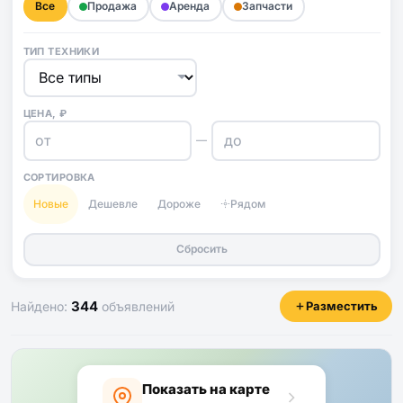
Все
Продажа
Аренда
Запчасти
ТИП ТЕХНИКИ
ЦЕНА, ₽
—
СОРТИРОВКА
Новые
Дешевле
Дороже
Рядом
Сбросить
344
Найдено:
объявлений
Разместить
Показать на карте