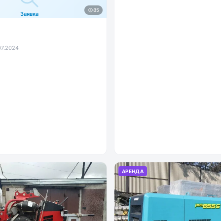
85
Заявка
07.2024
АРЕНДА