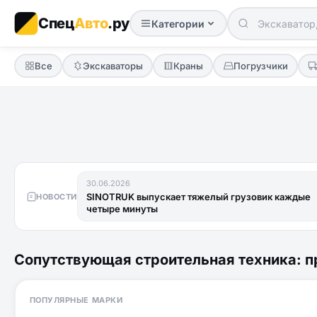
Спец
Авто
.ру
Категории
Все
Экскаваторы
Краны
Погрузчики
30.06.2026
SINOTRUK выпускает тяжелый грузовик каждые
НОВОСТИ
четыре минуты
Сопутствующая строительная техника: п
ПОПУЛЯРНЫЕ МАРКИ