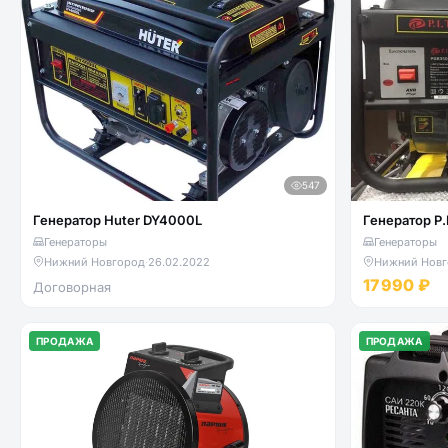
547
Генератор Huter DY4000L
Генератор P.
Генераторы
Генераторы
Нижний Новгород
·
26.02.2022
Нижний Новг
17 990 ₽
Договорная
ПРОДАЖА
ПРОДАЖА