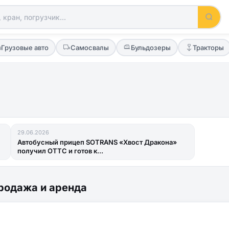
Грузовые авто
Самосвалы
Бульдозеры
Тракторы
29.06.2026
Автобусный прицеп SOTRANS «Хвост Дракона»
получил ОТТС и готов к...
родажа и аренда