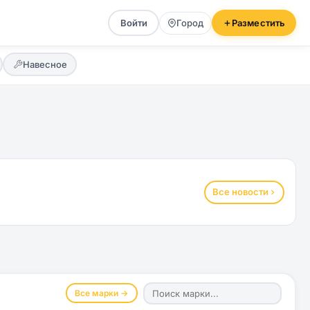
Войти
Город
Разместить
Навесное
Все новости
Все марки →