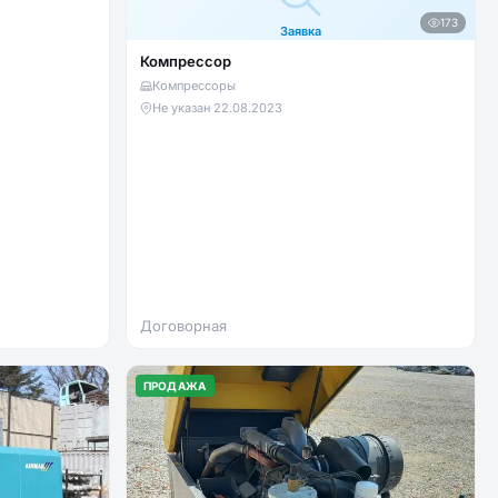
173
Заявка
Компрессор
Компрессоры
Не указан
·
22.08.2023
Договорная
ПРОДАЖА