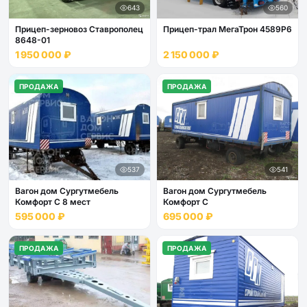
643
560
Прицеп-зерновоз Ставрополец
Прицеп-трал МегаТрон 4589P6
8648-01
1 950 000 ₽
2 150 000 ₽
ПРОДАЖА
ПРОДАЖА
537
541
Вагон дом Сургутмебель
Вагон дом Сургутмебель
Комфорт С 8 мест
Комфорт С
595 000 ₽
695 000 ₽
ПРОДАЖА
ПРОДАЖА