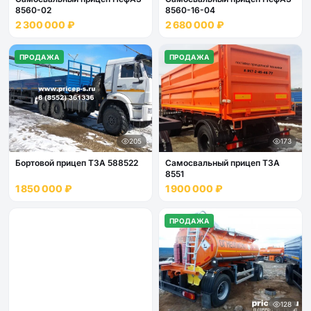
8560-02
8560-16-04
2 300 000 ₽
2 680 000 ₽
ПРОДАЖА
ПРОДАЖА
205
173
Бортовой прицеп ТЗА 588522
Самосвальный прицеп ТЗА
8551
1 850 000 ₽
1 900 000 ₽
ПРОДАЖА
128