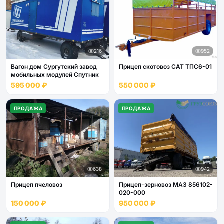
216
952
Вагон дом Сургутский завод
Прицеп скотовоз САТ ТПС6-01
мобильных модулей Спутник
595 000 ₽
550 000 ₽
ПРОДАЖА
ПРОДАЖА
638
942
Прицеп пчеловоз
Прицеп-зерновоз МАЗ 856102-
020-000
150 000 ₽
950 000 ₽