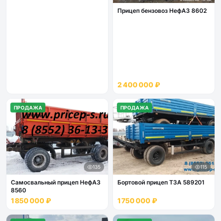
Прицеп бензовоз НефАЗ 8602
2 400 000 ₽
ПРОДАЖА
ПРОДАЖА
135
115
Самосвальный прицеп НефАЗ
Бортовой прицеп ТЗА 589201
8560
1 850 000 ₽
1 750 000 ₽