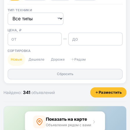
ТИП ТЕХНИКИ
ЦЕНА, ₽
—
СОРТИРОВКА
Новые
Дешевле
Дороже
Рядом
Сбросить
341
Найдено:
объявлений
Разместить
Показать на карте
Объявления рядом с вами