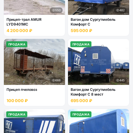
550
482
Прицеп-трал AMUR
Вагон дом Сургутмебель
LYD9401MC
Комфорт С
4 200 000 ₽
595 000 ₽
ПРОДАЖА
ПРОДАЖА
666
445
Прицеп пчеловоз
Вагон дом Сургутмебель
Комфорт С 8 мест
100 000 ₽
695 000 ₽
ПРОДАЖА
ПРОДАЖА