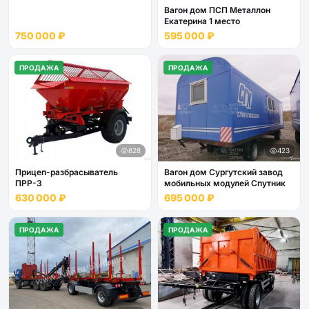
Вагон дом ПСП Металлон
Екатерина 1 место
750 000 ₽
595 000 ₽
ПРОДАЖА
ПРОДАЖА
828
423
Прицеп-разбрасыватель
Вагон дом Сургутский завод
ПРР-3
мобильных модулей Спутник
630 000 ₽
695 000 ₽
ПРОДАЖА
ПРОДАЖА