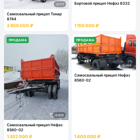
Бортовой прицеп Нефаз 8332
711
Самосвальный прицеп Тонар
8744
2 850 000 ₽
1 150 000 ₽
ПРОДАЖА
ПРОДАЖА
494
Самосвальный прицеп Нефаз
8560-02
456
Самосвальный прицеп Нефаз
8560-02
1 302 000 ₽
1 400 000 ₽