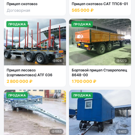
Прицеп скотовоз
Прицеп скотовоз САТ ТПС6-01
565 000 ₽
Договорная
ПРОДАЖА
ПРОДАЖА
924
1273
Прицеп лесовоз
Бортовой прицеп Ставрополец
(сортиментовоз) ATF 036
8648-00
2 800 000 ₽
1 700 000 ₽
ПРОДАЖА
ПРОДАЖА
1053
602