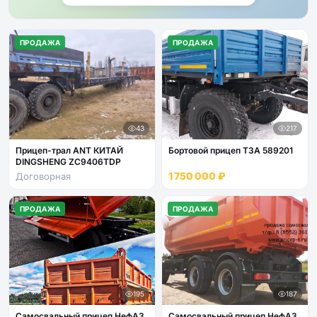
ПРОДАЖА
ПРОДАЖА
43
217
Прицеп-трал ANT КИТАЙ
Бортовой прицеп ТЗА 589201
DINGSHENG ZC9406TDP
1 750 000 ₽
Договорная
ПРОДАЖА
ПРОДАЖА
195
187
Самосвальный прицеп НефАЗ
Самосвальный прицеп НефАЗ