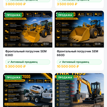
3 800 000 ₽
3 500 000 ₽
ПРОДАЖА
ПРОДАЖА
32
28
Фронтальный погрузчик SEM
Фронтальный погрузчик SEM
636D
660D
✓ Активный продавец
✓ Активный продавец
5 300 000 ₽
10 500 000 ₽
ПРОДАЖА
ПРОДАЖА
102
101