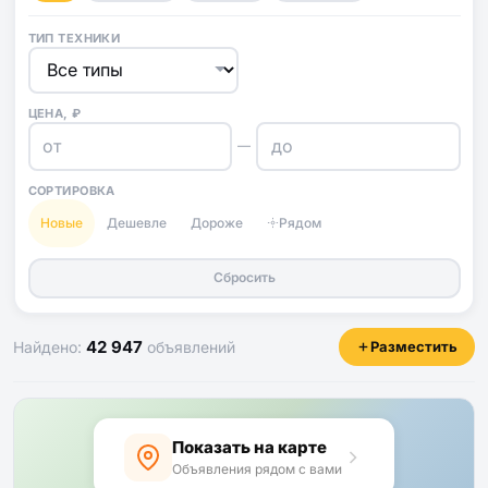
ТИП ТЕХНИКИ
ЦЕНА, ₽
—
СОРТИРОВКА
Новые
Дешевле
Дороже
Рядом
Сбросить
42 947
Найдено:
объявлений
Разместить
Показать на карте
Объявления рядом с вами