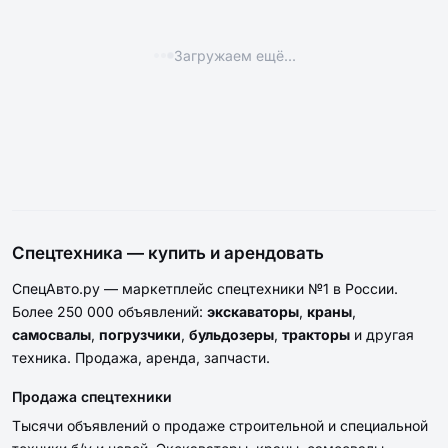
ПРОДАЖА
ПРОДАЖА
44
52
Тягач седельный КАМАЗ
Тягач седельный Камаз 65116-
65116-32
34
1 100 000 ₽
900 000 ₽
ПРОДАЖА
ПРОДАЖА
38
32
Каток ДУ-97
Каток ДУ-98
2 160 000 ₽
1 490 000 ₽