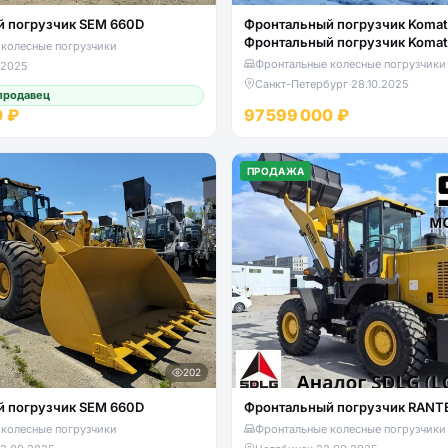
 погрузчик SEM 660D
Фронтальный погрузчик Komat
Фронтальный погрузчик Koma
колесные погрузчики
Фронтальные колесные погрузчики
.2025
Санкт-Петербург
·
28.10.2025
продавец
0 ₽
97 599 000 ₽
ПРОДАЖА
202
 погрузчик SEM 660D
Фронтальный погрузчик RANT
колесные погрузчики
Фронтальные колесные погрузчики