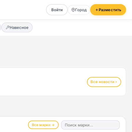
Войти
Город
Разместить
Навесное
Все новости
Все марки →