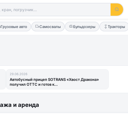
Грузовые авто
Самосвалы
Бульдозеры
Тракторы
29.06.2026
Автобусный прицеп SOTRANS «Хвост Дракона»
получил ОТТС и готов к...
ажа и аренда