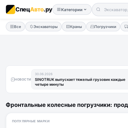
Спец
Авто
.ру
Категории
Все
Экскаваторы
Краны
Погрузчики
30.06.2026
SINOTRUK выпускает тяжелый грузовик каждые
НОВОСТИ
четыре минуты
Фронтальные колесные погрузчики: прод
ПОПУЛЯРНЫЕ МАРКИ