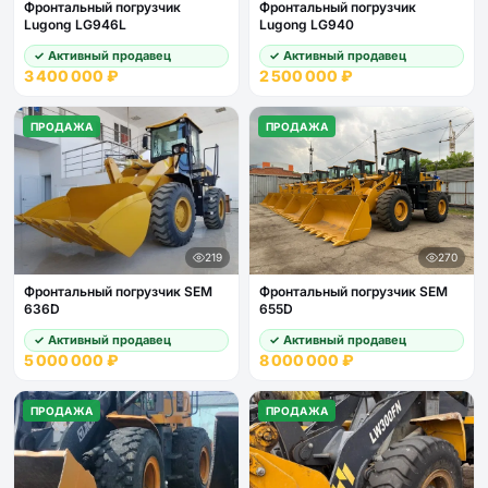
Фронтальный погрузчик
Фронтальный погрузчик
Lugong LG946L
Lugong LG940
✓ Активный продавец
✓ Активный продавец
3 400 000 ₽
2 500 000 ₽
ПРОДАЖА
ПРОДАЖА
219
270
Фронтальный погрузчик SEM
Фронтальный погрузчик SEM
636D
655D
✓ Активный продавец
✓ Активный продавец
5 000 000 ₽
8 000 000 ₽
ПРОДАЖА
ПРОДАЖА