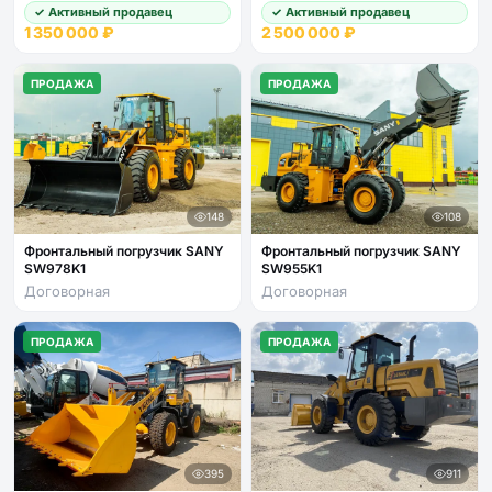
✓ Активный продавец
✓ Активный продавец
1 350 000 ₽
2 500 000 ₽
ПРОДАЖА
ПРОДАЖА
148
108
Фронтальный погрузчик SANY
Фронтальный погрузчик SANY
SW978K1
SW955K1
Договорная
Договорная
ПРОДАЖА
ПРОДАЖА
395
911