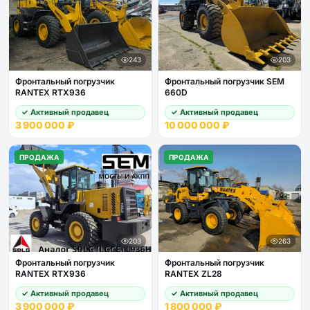
243
203
Фронтальный погрузчик
Фронтальный погрузчик SEM
RANTEX RTX936
660D
✓ Активный продавец
✓ Активный продавец
3 900 000 ₽
10 000 000 ₽
ПРОДАЖА
ПРОДАЖА
203
263
Фронтальный погрузчик
Фронтальный погрузчик
RANTEX RTX936
RANTEX ZL28
✓ Активный продавец
✓ Активный продавец
3 900 000 ₽
1 800 000 ₽