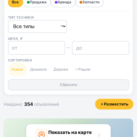
Все
Продажа
Аренда
Запчасти
ТИП ТЕХНИКИ
ЦЕНА, ₽
—
СОРТИРОВКА
Новые
Дешевле
Дороже
Рядом
Сбросить
354
Найдено:
объявлений
Разместить
Показать на карте