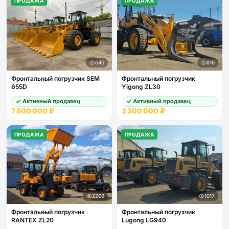
ПРОДАЖА
ПРОДАЖА
640
816
Фронтальный погрузчик SEM
Фронтальный погрузчик
655D
Yigong ZL30
✓ Активный продавец
✓ Активный продавец
7 800 000 ₽
2 300 000 ₽
ПРОДАЖА
ПРОДАЖА
2209
1017
Фронтальный погрузчик
Фронтальный погрузчик
RANTEX ZL20
Lugong LG940