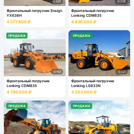
885
238
Фронтальный погрузчик Ensign
Фронтальный погрузчик
YX636H
Lonking CDM835
4 577 608 ₽
4 836 000 ₽
ПРОДАЖА
ПРОДАЖА
193
221
Фронтальный погрузчик
Фронтальный погрузчик
Lonking CDM835
Lonking LG833N
4 786 000 ₽
4 203 000 ₽
ПРОДАЖА
ПРОДАЖА