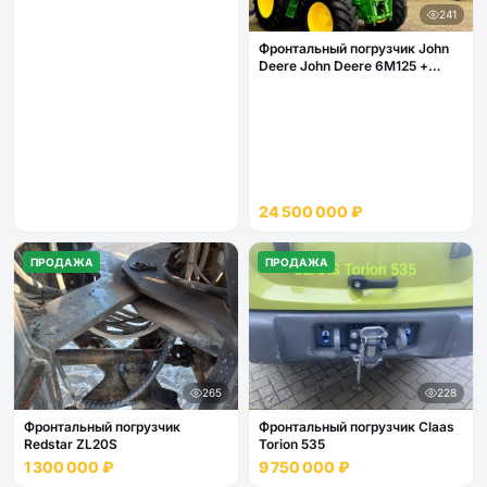
241
Фронтальный погрузчик John
Deere John Deere 6M125 +
фронтальный погрузчик John
Deere 623R
24 500 000 ₽
ПРОДАЖА
ПРОДАЖА
265
228
Фронтальный погрузчик
Фронтальный погрузчик Claas
Redstar ZL20S
Torion 535
1 300 000 ₽
9 750 000 ₽