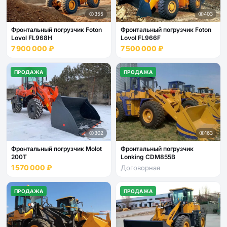
355
403
Фронтальный погрузчик Foton
Фронтальный погрузчик Foton
Lovol FL968H
Lovol FL966F
7 900 000 ₽
7 500 000 ₽
ПРОДАЖА
ПРОДАЖА
302
163
Фронтальный погрузчик Molot
Фронтальный погрузчик
200T
Lonking CDM855B
1 570 000 ₽
Договорная
ПРОДАЖА
ПРОДАЖА