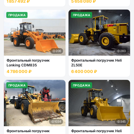
1 857 492 ₽
5 658 080 ₽
ПРОДАЖА
ПРОДАЖА
206
283
Фронтальный погрузчик
Фронтальный погрузчик Heli
Lonking CDM835
ZL50E
4 786 000 ₽
6 400 000 ₽
ПРОДАЖА
ПРОДАЖА
1034
345
Фронтальный погрузчик
Фронтальный погрузчик Heli