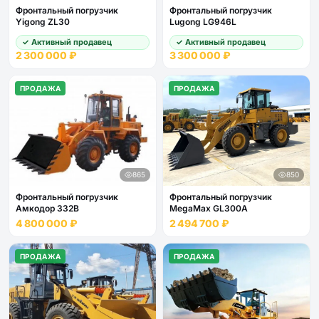
Фронтальный погрузчик
Фронтальный погрузчик
Yigong ZL30
Lugong LG946L
✓ Активный продавец
✓ Активный продавец
2 300 000 ₽
3 300 000 ₽
ПРОДАЖА
ПРОДАЖА
865
850
Фронтальный погрузчик
Фронтальный погрузчик
Амкодор 332В
MegaMax GL300A
4 800 000 ₽
2 494 700 ₽
ПРОДАЖА
ПРОДАЖА