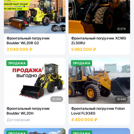
621
379
Фронтальный погрузчик
Фронтальный погрузчик XCMG
Boulder WL20R G2
ZL50RU
2 040 000 ₽
5 962 000 ₽
ПРОДАЖА
ПРОДАЖА
390
344
Фронтальный погрузчик
Фронтальный погрузчик Foton
Boulder WL20H
Lovol FL938G
4 400 000 ₽
Договорная
ПРОДАЖА
ПРОДАЖА