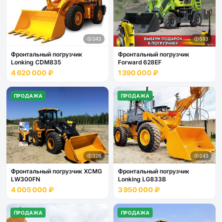
343
593
Фронтальный погрузчик
Фронтальный погрузчик
Lonking CDM835
Forward 628EF
4 620 000 ₽
1 390 000 ₽
ПРОДАЖА
ПРОДАЖА
326
243
Фронтальный погрузчик XCMG
Фронтальный погрузчик
LW300FN
Lonking LG833B
4 005 000 ₽
3 950 000 ₽
ПРОДАЖА
ПРОДАЖА