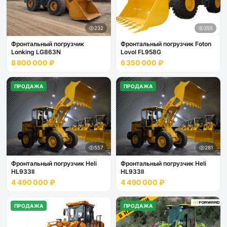
232
355
Фронтальный погрузчик
Фронтальный погрузчик Foton
Lonking LG863N
Lovol FL958G
8 800 000 ₽
6 350 000 ₽
ПРОДАЖА
ПРОДАЖА
557
281
Фронтальный погрузчик Heli
Фронтальный погрузчик Heli
HL933II
HL933II
4 490 000 ₽
4 490 000 ₽
ПРОДАЖА
ПРОДАЖА