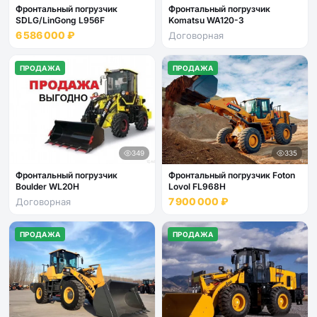
Фронтальный погрузчик
Фронтальный погрузчик
SDLG/LinGong L956F
Komatsu WA120-3
6 586 000 ₽
Договорная
ПРОДАЖА
ПРОДАЖА
349
335
Фронтальный погрузчик
Фронтальный погрузчик Foton
Boulder WL20H
Lovol FL968H
7 900 000 ₽
Договорная
ПРОДАЖА
ПРОДАЖА