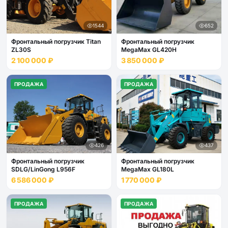
1544
652
Фронтальный погрузчик Titan
Фронтальный погрузчик
ZL30S
MegaMax GL420H
2 100 000 ₽
3 850 000 ₽
ПРОДАЖА
ПРОДАЖА
426
437
Фронтальный погрузчик
Фронтальный погрузчик
SDLG/LinGong L956F
MegaMax GL180L
6 586 000 ₽
1 770 000 ₽
ПРОДАЖА
ПРОДАЖА