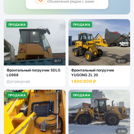
Объявления рядом с вами
ПРОДАЖА
ПРОДАЖА
137
77
Фронтальный погрузчик
Фронтальный погрузчик SDLG
YUGONG ZL 20
LG968
1 400 000 ₽
Договорная
ПРОДАЖА
ПРОДАЖА
205
180