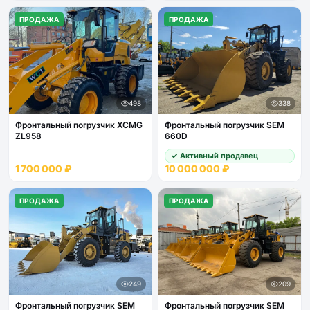
ПРОДАЖА
ПРОДАЖА
498
338
Фронтальный погрузчик XCMG
Фронтальный погрузчик SEM
ZL958
660D
✓ Активный продавец
1 700 000 ₽
10 000 000 ₽
ПРОДАЖА
ПРОДАЖА
249
209
Фронтальный погрузчик SEM
Фронтальный погрузчик SEM