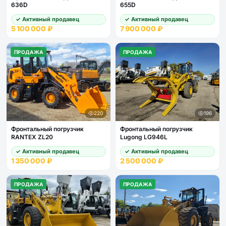
636D
655D
✓ Активный продавец
✓ Активный продавец
5 100 000 ₽
7 900 000 ₽
ПРОДАЖА
ПРОДАЖА
220
196
Фронтальный погрузчик
Фронтальный погрузчик
RANTEX ZL20
Lugong LG946L
✓ Активный продавец
✓ Активный продавец
1 350 000 ₽
2 500 000 ₽
ПРОДАЖА
ПРОДАЖА