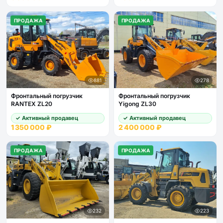
ПРОДАЖА
ПРОДАЖА
881
278
Фронтальный погрузчик
Фронтальный погрузчик
RANTEX ZL20
Yigong ZL30
✓ Активный продавец
✓ Активный продавец
1 350 000 ₽
2 400 000 ₽
ПРОДАЖА
ПРОДАЖА
232
223