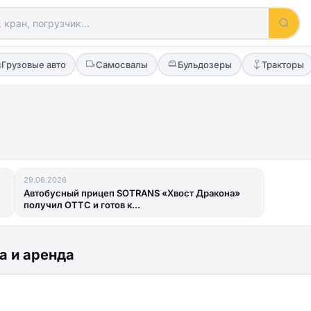
Грузовые авто
Самосвалы
Бульдозеры
Тракторы
29.06.2026
Автобусный прицеп SOTRANS «Хвост Дракона»
получил ОТТС и готов к...
а и аренда