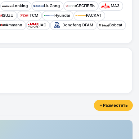
Lonking
LiuGong
СЕСПЕЛЬ
МАЗ
ISUZU
TCM
Hyundai
РАСКАТ
Ammann
JAC
Dongfeng DFAM
Bobcat
Разместить