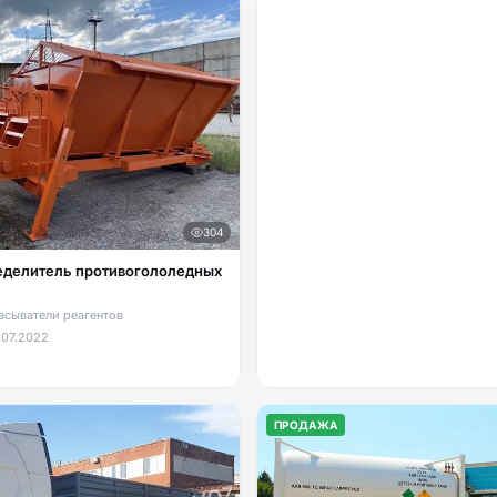
304
еделитель противогололедных
асыватели реагентов
.07.2022
ПРОДАЖА