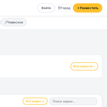
Войти
Город
Разместить
Навесное
Все новости
Все марки →