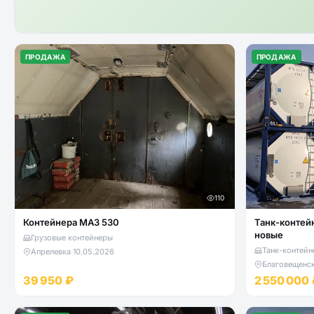
ПРОДАЖА
ПРОДАЖА
110
Контейнера МАЗ 530
Танк-контейн
новые
Грузовые контейнеры
Танк-контейн
Апрелевка
·
10.05.2026
Благовещенс
39 950 ₽
2 550 000 