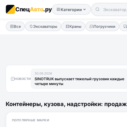
Спец
Авто
.ру
Категории
Все
Экскаваторы
Краны
Погрузчики
30.06.2026
SINOTRUK выпускает тяжелый грузовик каждые
НОВОСТИ
четыре минуты
Контейнеры, кузова, надстройки: продаж
ПОПУЛЯРНЫЕ МАРКИ