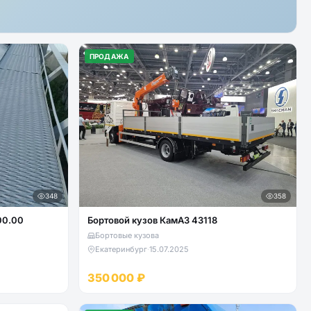
ПРОДАЖА
348
358
00.00
Бортовой кузов КамАЗ 43118
Бортовые кузова
Екатеринбург
·
15.07.2025
350 000 ₽