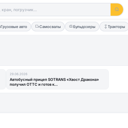
Грузовые авто
Самосвалы
Бульдозеры
Тракторы
29.06.2026
Автобусный прицеп SOTRANS «Хвост Дракона»
получил ОТТС и готов к...