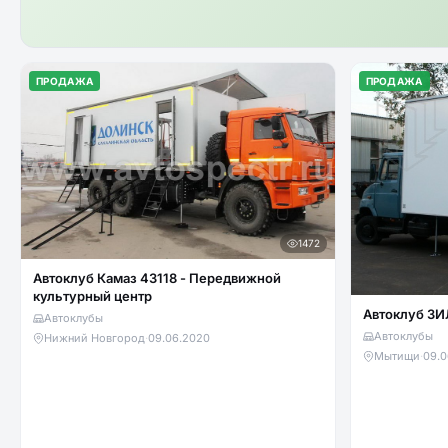
ПРОДАЖА
ПРОДАЖА
1472
Автоклуб Камаз 43118 - Передвижной
культурный центр
Автоклуб ЗИ
Автоклубы
Автоклубы
Нижний Новгород
·
09.06.2020
Мытищи
·
09.0