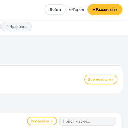
Войти
Город
Разместить
Навесное
Все новости
Все марки →