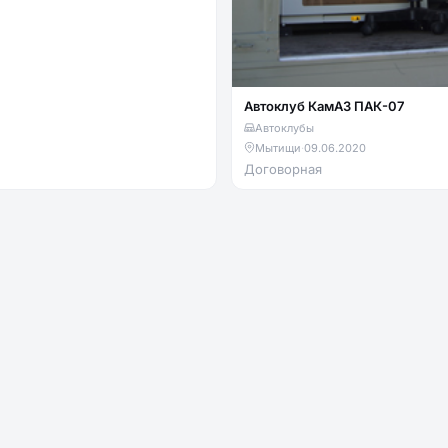
Автоклуб КамАЗ ПАК-07
Автоклубы
Мытищи
·
09.06.2020
Договорная