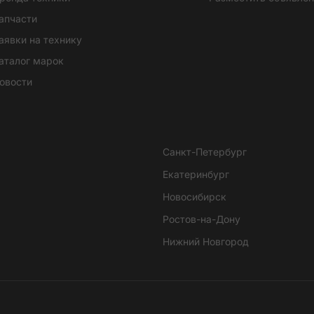
апчасти
аявки на технику
аталог марок
овости
Санкт-Петербург
Екатеринбург
Новосибирск
Ростов-на-Дону
Нижний Новгород