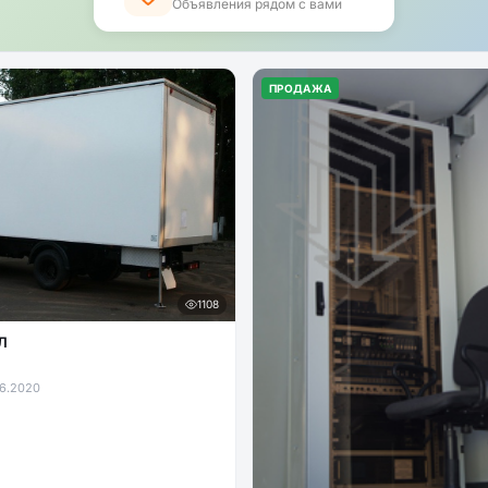
Объявления рядом с вами
ПРОДАЖА
1108
Л
6.2020