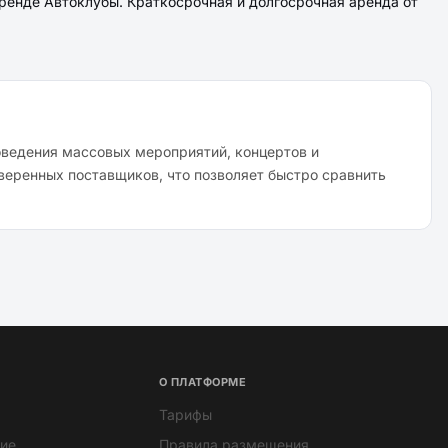
ренде Автоклубы. Краткосрочная и долгосрочная аренда от
оведения массовых мероприятий, концертов и
веренных поставщиков, что позволяет быстро сравнить
О ПЛАТФОРМЕ
Тарифы
ие
Правила размещения