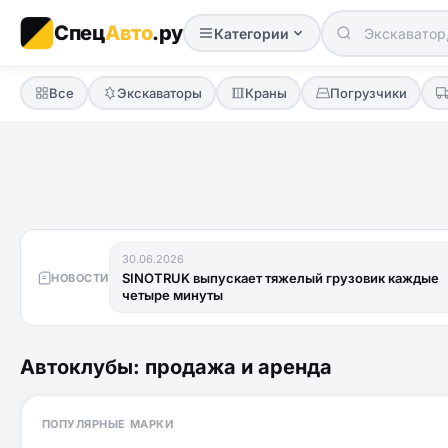
Спец
Авто
.ру
Категории
Все
Экскаваторы
Краны
Погрузчики
30.06.2026
SINOTRUK выпускает тяжелый грузовик каждые
НОВОСТИ
четыре минуты
Автоклубы: продажа и аренда
ПОПУЛЯРНЫЕ МАРКИ