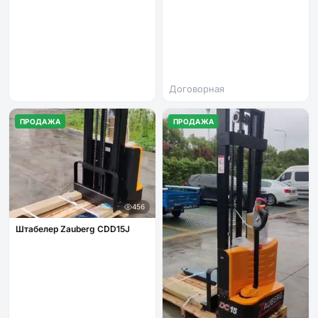
Договорная
ПРОДАЖА
ПРОДАЖА
456
Штабелер Zauberg CDD15J