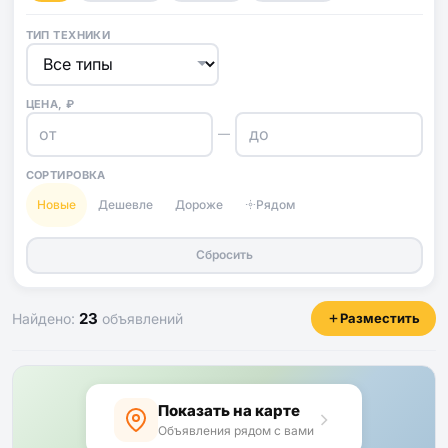
ТИП ТЕХНИКИ
ЦЕНА, ₽
—
СОРТИРОВКА
Новые
Дешевле
Дороже
Рядом
Сбросить
23
Найдено:
объявлений
Разместить
Показать на карте
Объявления рядом с вами