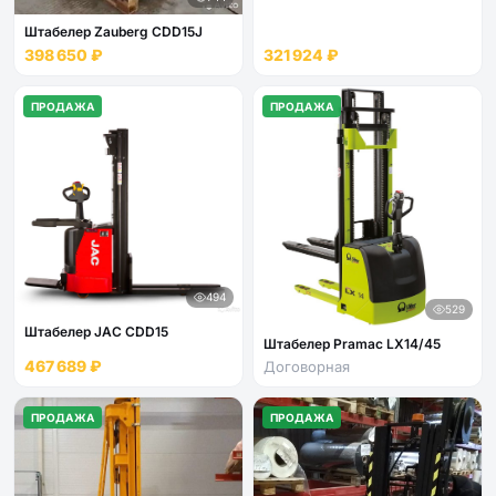
Штабелер Zauberg CDD15J
398 650 ₽
321 924 ₽
ПРОДАЖА
ПРОДАЖА
494
529
Штабелер JAC CDD15
Штабелер Pramac LX14/45
467 689 ₽
Договорная
ПРОДАЖА
ПРОДАЖА