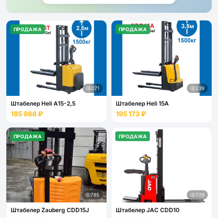
ПРОДАЖА
ПРОДАЖА
271
239
Штабелер Heli А15-2,5
Штабелер Heli 15А
185 988 ₽
195 173 ₽
ПРОДАЖА
ПРОДАЖА
785
729
Штабелер Zauberg CDD15J
Штабелер JAC CDD10