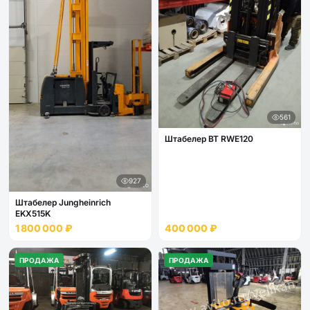
561
Штабелер BT RWE120
927
Штабелер Jungheinrich
EKX515K
1 800 000 ₽
400 000 ₽
ПРОДАЖА
ПРОДАЖА