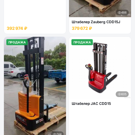
488
Штабелер Zauberg CDD15J
392 974 ₽
379 672 ₽
ПРОДАЖА
ПРОДАЖА
605
Штабелер JAC CDD15
744