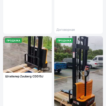
Договорная
ПРОДАЖА
ПРОДАЖА
456
Штабелер Zauberg CDD15J