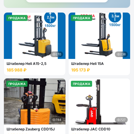
ПРОДАЖА
ПРОДАЖА
270
238
Штабелер Heli А15-2,5
Штабелер Heli 15А
185 988 ₽
195 173 ₽
ПРОДАЖА
ПРОДАЖА
784
727
Штабелер Zauberg CDD15J
Штабелер JAC CDD10