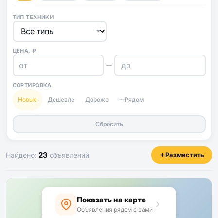
ТИП ТЕХНИКИ
ЦЕНА, ₽
—
СОРТИРОВКА
Новые
Дешевле
Дороже
Рядом
Сбросить
23
Найдено:
объявлений
Разместить
Показать на карте
Объявления рядом с вами