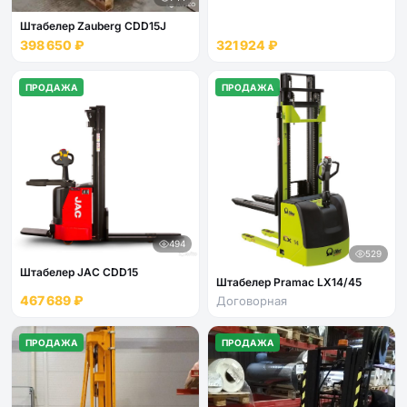
Штабелер Zauberg CDD15J
398 650 ₽
321 924 ₽
ПРОДАЖА
ПРОДАЖА
494
529
Штабелер JAC CDD15
Штабелер Pramac LX14/45
467 689 ₽
Договорная
ПРОДАЖА
ПРОДАЖА