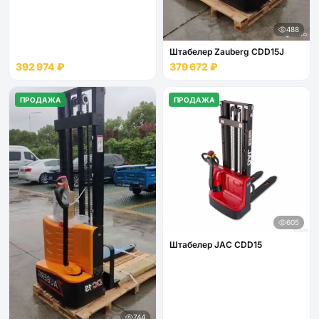
488
Штабелер Zauberg CDD15J
392 974 ₽
379 672 ₽
ПРОДАЖА
ПРОДАЖА
605
Штабелер JAC CDD15
744