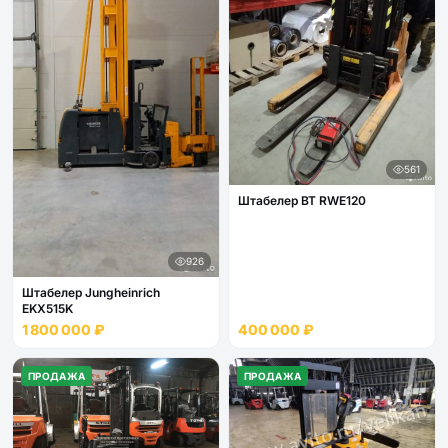
561
Штабелер BT RWE120
926
Штабелер Jungheinrich
EKX515K
1 800 000 ₽
400 000 ₽
ПРОДАЖА
ПРОДАЖА