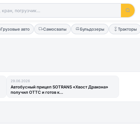
Грузовые авто
Самосвалы
Бульдозеры
Тракторы
29.06.2026
Автобусный прицеп SOTRANS «Хвост Дракона»
получил ОТТС и готов к...