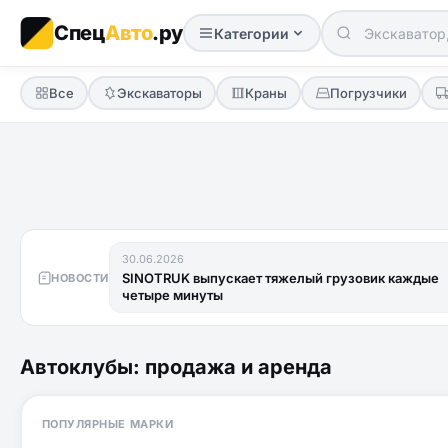
Спец
Авто
.ру
Категории
Все
Экскаваторы
Краны
Погрузчики
30.06.2026
SINOTRUK выпускает тяжелый грузовик каждые
НОВОСТИ
четыре минуты
Автоклубы: продажа и аренда
ПОПУЛЯРНЫЕ МАРКИ