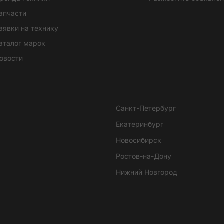
апчасти
аявки на технику
аталог марок
овости
Санкт-Петербург
Екатеринбург
Новосибирск
Ростов-на-Дону
Нижний Новгород