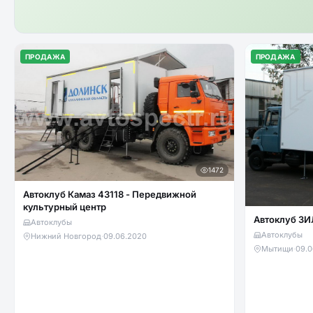
ПРОДАЖА
ПРОДАЖА
1472
Автоклуб Камаз 43118 - Передвижной
культурный центр
Автоклуб ЗИ
Автоклубы
Автоклубы
Нижний Новгород
·
09.06.2020
Мытищи
·
09.0