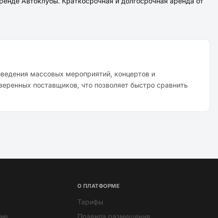
ренде Автоклубы. Краткосрочная и долгосрочная аренда от
оведения массовых мероприятий, концертов и
веренных поставщиков, что позволяет быстро сравнить
О ПЛАТФОРМЕ
Тарифы
ие
Правила размещения