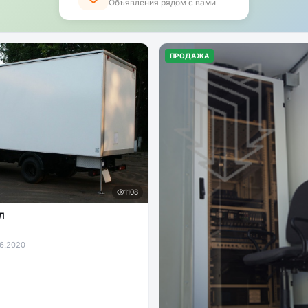
Объявления рядом с вами
ПРОДАЖА
1108
Л
6.2020