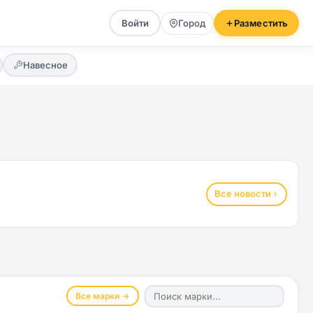
Войти
Город
Разместить
Навесное
Все новости
Все марки →