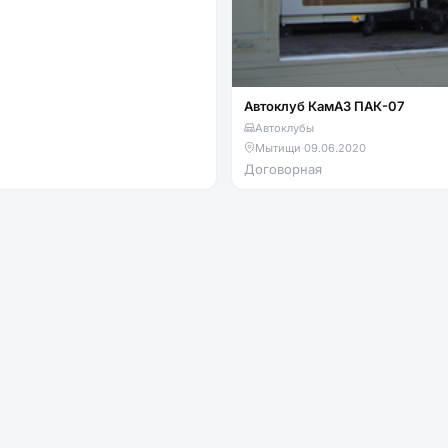
Автоклуб КамАЗ ПАК-07
Автоклубы
Мытищи
·
09.06.2020
Договорная