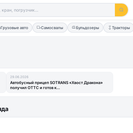
Грузовые авто
Самосвалы
Бульдозеры
Тракторы
29.06.2026
Автобусный прицеп SOTRANS «Хвост Дракона»
получил ОТТС и готов к...
нда