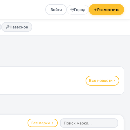
Войти
Город
Разместить
Навесное
Все новости
Все марки →