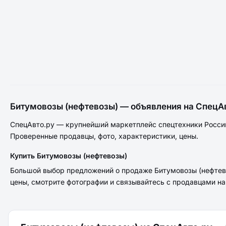
Битумовозы (нефтевозы) — объявления на СпецА
СпецАвто.ру — крупнейший маркетплейс спецтехники России
Проверенные продавцы, фото, характеристики, цены.
Купить Битумовозы (нефтевозы)
Большой выбор предложений о продаже Битумовозы (нефтево
цены, смотрите фотографии и связывайтесь с продавцами н