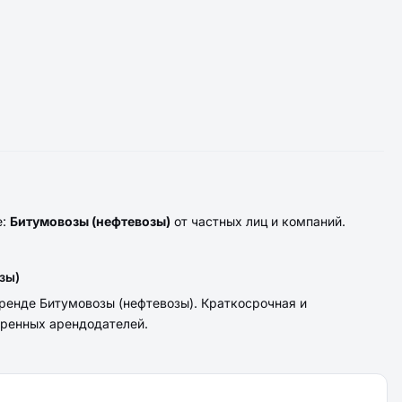
е:
Битумовозы (нефтевозы)
от частных лиц и компаний.
зы)
ренде Битумовозы (нефтевозы). Краткосрочная и
еренных арендодателей.