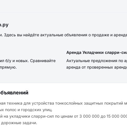
о.ру
. Здесь вы найдёте актуальные объявления о продаже и аренд
Аренда Укладчики сларри-си
л б/у и новых. Сравнивайте
Актуальные предложения по а
апрямую.
аренда от проверенных аренд
объявлений
ая техника для устройства тонкослойных защитных покрытий 
х полос и городских улиц.
 на укладчики сларри-сил по ценам от 3 000 000 до 15 000 00
 дорожные задачи.