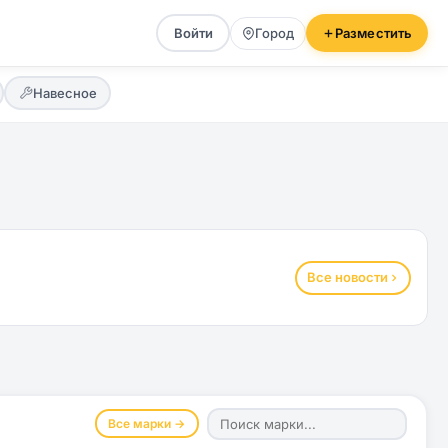
Войти
Город
Разместить
Навесное
Все новости
Все марки →