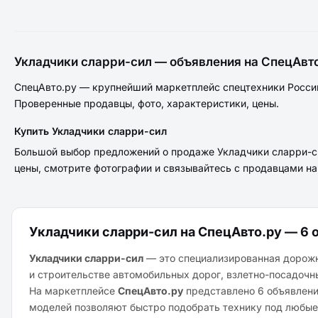
Укладчики сларри-сил — объявления на СпецАвт
СпецАвто.ру — крупнейший маркетплейс спецтехники России
Проверенные продавцы, фото, характеристики, цены.
Купить Укладчики сларри-сил
Большой выбор предложений о продаже Укладчики сларри-си
цены, смотрите фотографии и связывайтесь с продавцами н
Укладчики сларри-сил на СпецАвто.ру — 6 
Укладчики сларри-сил
— это специализированная дорожн
и строительстве автомобильных дорог, взлетно-посадочны
На маркетплейсе
СпецАвто.ру
представлено 6 объявлений
моделей позволяют быстро подобрать технику под любые