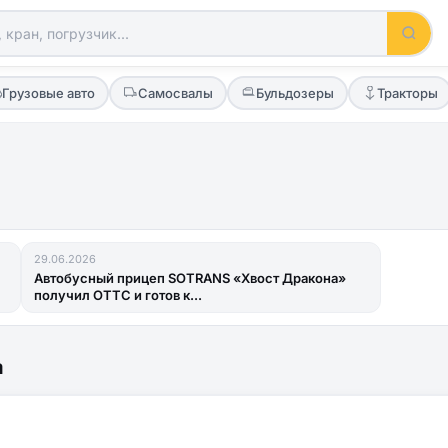
Грузовые авто
Самосвалы
Бульдозеры
Тракторы
29.06.2026
Автобусный прицеп SOTRANS «Хвост Дракона»
получил ОТТС и готов к...
а