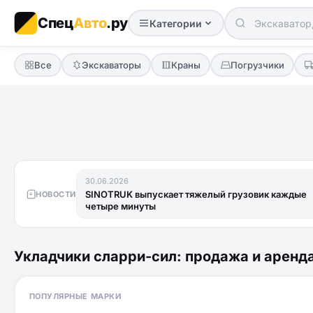
Спец
Авто
.ру
Категории
Все
Экскаваторы
Краны
Погрузчики
30.06.2026
SINOTRUK выпускает тяжелый грузовик каждые
НОВОСТИ
четыре минуты
Укладчики сларри-сил: продажа и аренд
ПОПУЛЯРНЫЕ МАРКИ