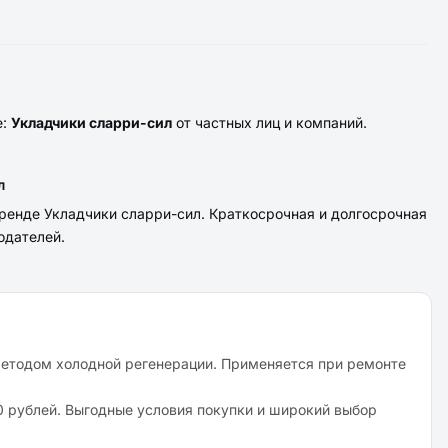
е:
Укладчики сларри-сил
от частных лиц и компаний.
л
ренде Укладчики сларри-сил. Краткосрочная и долгосрочная
одателей.
методом холодной регенерации. Применяется при ремонте
0 рублей. Выгодные условия покупки и широкий выбор